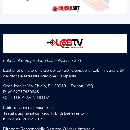
Labtv.net è un prodotto Consulservice S.r.l.
Labtv.net è il sito ufficiale del canale televisivo di Lab Tv canale 84
del digitale terrestre Regione Campania
Sede legale: Via Chiaio, 5 - 83010 – Torrioni (AV)
P.IVA 02757950643
Oscr. R.E.A. AV N.181151
Editore: Consulservice S.r.l.
Testata giornalistica Reg. Trib. di Benevento
n. 244 del 26.02.2015
Direttore Responsabile Dott.ssa Oliviero Antonella