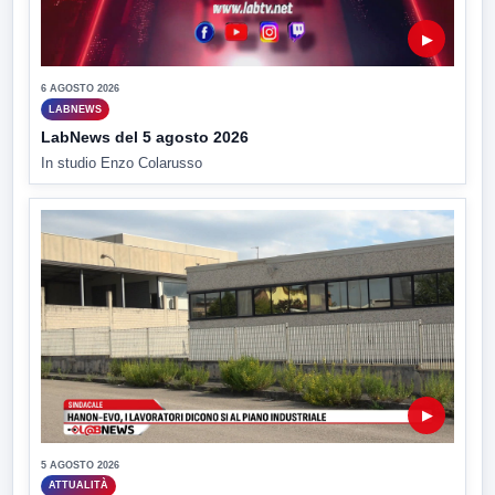
▶
6 AGOSTO 2026
LABNEWS
LabNews del 5 agosto 2026
In studio Enzo Colarusso
▶
5 AGOSTO 2026
ATTUALITÀ