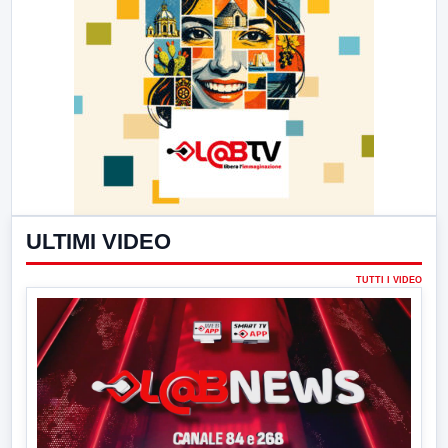
ULTIMI VIDEO
TUTTI I VIDEO