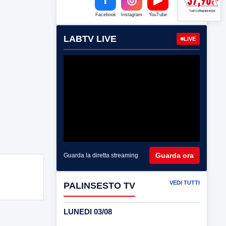
Facebook
Instagram
YouTube
LABTV LIVE
LIVE
Guarda ora
Guarda la diretta streaming
VEDI TUTTI
PALINSESTO TV
LUNEDI 03/08