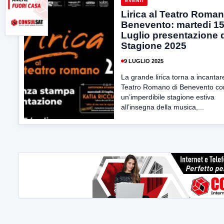
EVENTI
Lirica al Teatro Roman
Benevento: martedi 1
Luglio presentazione d
Stagione 2025
9 LUGLIO 2025
La grande lirica torna a incantare
Teatro Romano di Benevento co
un’imperdibile stagione estiva
all’insegna della musica,...