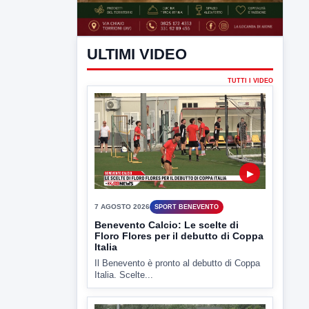
ULTIMI VIDEO
TUTTI I VIDEO