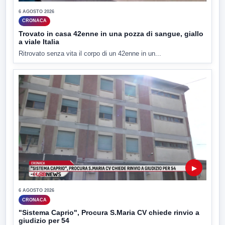
6 AGOSTO 2026
CRONACA
Trovato in casa 42enne in una pozza di sangue, giallo
a viale Italia
Ritrovato senza vita il corpo di un 42enne in un...
▶
6 AGOSTO 2026
CRONACA
"Sistema Caprio", Procura S.Maria CV chiede rinvio a
giudizio per 54