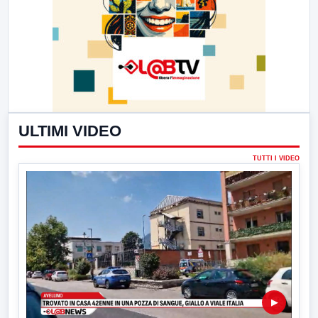
ULTIMI VIDEO
TUTTI I VIDEO
▶