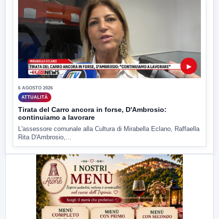
▶
6 AGOSTO 2026
ATTUALITÀ
Tirata del Carro ancora in forse, D'Ambrosio:
continuiamo a lavorare
L'assessore comunale alla Cultura di Mirabella Eclano, Raffaella
Rita D'Ambrosio,...