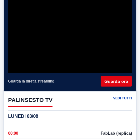
Guarda ora
Guarda la diretta streaming
VEDI TUTTI
PALINSESTO TV
LUNEDI 03/08
00:00
FabLab (replica)