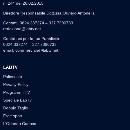
n. 244 del 26.02.2015
Direttore Responsabile Dott.ssa Oliviero Antonella
Contatti: 0824.337274 – 327.7390733
redazione@labtv.net
Contattaci per la tua Pubblicità:
0824.337274 – 327.7390733
email:
commerciale@labtv.net
LABTV
Palinsesto
Privacy Policy
Programmi TV
Speciale LabTv
Doppio Taglio
Free sport
L’Orlando Curioso