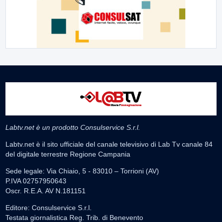
Labtv.net è un prodotto Consulservice S.r.l.
Labtv.net è il sito ufficiale del canale televisivo di Lab Tv canale 84
del digitale terrestre Regione Campania
Sede legale: Via Chiaio, 5 - 83010 – Torrioni (AV)
P.IVA 02757950643
Oscr. R.E.A. AV N.181151
Editore: Consulservice S.r.l.
Testata giornalistica Reg. Trib. di Benevento