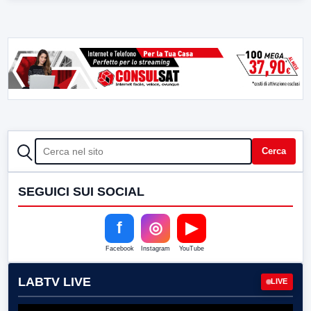
CERCA
Cerca
SEGUICI SUI SOCIAL
f
◎
▶
Facebook
Instagram
YouTube
LABTV LIVE
LIVE