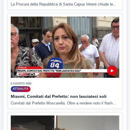
La Procura della Repubblica di Santa Capua Vetere chiude le...
▶
6 AGOSTO 2026
ATTUALITÀ
Miasmi, Comitati dal Prefetto: non lasciateci soli
Comitati dal Prefetto Moscarella. Oltre a rendere noto il flash...