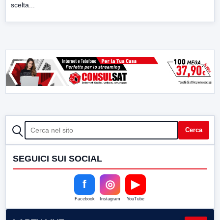
scelta...
CERCA
Cerca
SEGUICI SUI SOCIAL
f
◎
▶
Facebook
Instagram
YouTube