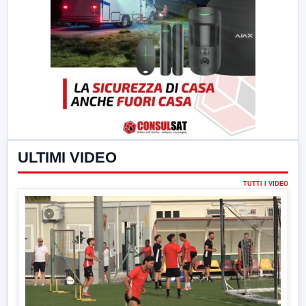
ULTIMI VIDEO
TUTTI I VIDEO