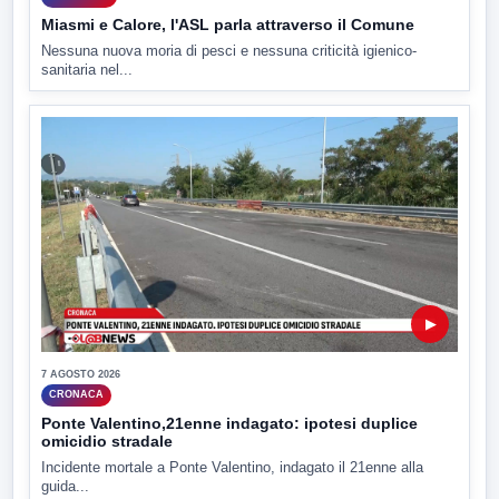
Miasmi e Calore, l'ASL parla attraverso il Comune
Nessuna nuova moria di pesci e nessuna criticità igienico-
sanitaria nel...
▶
7 AGOSTO 2026
CRONACA
Ponte Valentino,21enne indagato: ipotesi duplice
omicidio stradale
Incidente mortale a Ponte Valentino, indagato il 21enne alla
guida...