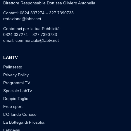
Direttore Responsabile Dott.ssa Oliviero Antonella
Contatti: 0824.337274 – 327.7390733
redazione@labtv.net
Contattaci per la tua Pubblicità:
0824.337274 – 327.7390733
email:
commerciale@labtv.net
LABTV
Palinsesto
Privacy Policy
Programmi TV
Speciale LabTv
Doppio Taglio
Free sport
L’Orlando Curioso
La Bottega di Filosofia
Labnews