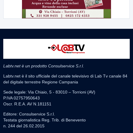
Labtv.net è un prodotto Consulservice S.r.l.
Labtv.net è il sito ufficiale del canale televisivo di Lab Tv canale 84
del digitale terrestre Regione Campania
Sede legale: Via Chiaio, 5 - 83010 – Torrioni (AV)
P.IVA 02757950643
Oscr. R.E.A. AV N.181151
Editore: Consulservice S.r.l.
Testata giornalistica Reg. Trib. di Benevento
n. 244 del 26.02.2015