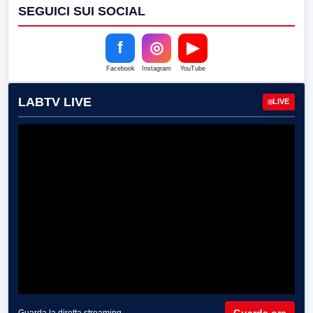
SEGUICI SUI SOCIAL
f
◎
▶
Facebook
Instagram
YouTube
LABTV LIVE
LIVE
Guarda ora
Guarda la diretta streaming