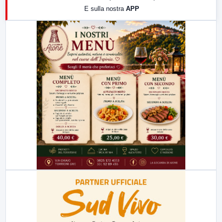
E sulla nostra
APP
21:00
Free Sport
23:00
LabNews (replica)