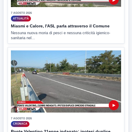
7 AGOSTO 2026
ATTUALITÀ
Miasmi e Calore, l'ASL parla attraverso il Comune
Nessuna nuova moria di pesci e nessuna criticità igienico-
sanitaria nel...
▶
7 AGOSTO 2026
CRONACA
Ponte Valentino,21enne indagato: ipotesi duplice