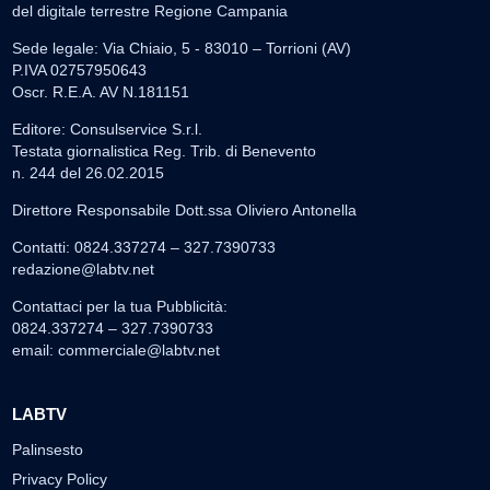
del digitale terrestre Regione Campania
Sede legale: Via Chiaio, 5 - 83010 – Torrioni (AV)
P.IVA 02757950643
Oscr. R.E.A. AV N.181151
Editore: Consulservice S.r.l.
Testata giornalistica Reg. Trib. di Benevento
n. 244 del 26.02.2015
Direttore Responsabile Dott.ssa Oliviero Antonella
Contatti: 0824.337274 – 327.7390733
redazione@labtv.net
Contattaci per la tua Pubblicità:
0824.337274 – 327.7390733
email:
commerciale@labtv.net
LABTV
Palinsesto
Privacy Policy