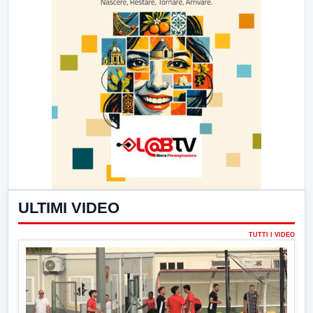
ULTIMI VIDEO
TUTTI I VIDEO