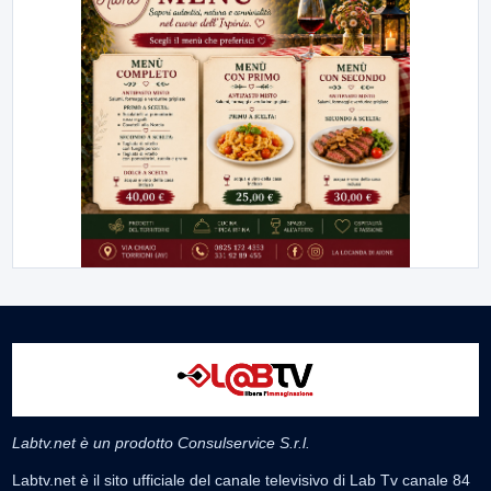
Labtv.net è un prodotto Consulservice S.r.l.
Labtv.net è il sito ufficiale del canale televisivo di Lab Tv canale 84