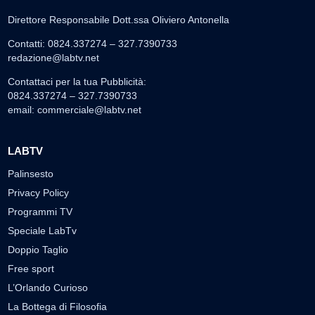
Direttore Responsabile Dott.ssa Oliviero Antonella
Contatti: 0824.337274 – 327.7390733
redazione@labtv.net
Contattaci per la tua Pubblicità:
0824.337274 – 327.7390733
email:
commerciale@labtv.net
LABTV
Palinsesto
Privacy Policy
Programmi TV
Speciale LabTv
Doppio Taglio
Free sport
L’Orlando Curioso
La Bottega di Filosofia