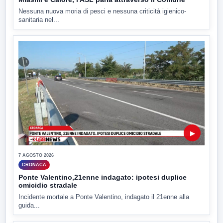
Nessuna nuova moria di pesci e nessuna criticità igienico-
sanitaria nel...
▶
7 AGOSTO 2026
CRONACA
Ponte Valentino,21enne indagato: ipotesi duplice
omicidio stradale
Incidente mortale a Ponte Valentino, indagato il 21enne alla
guida...