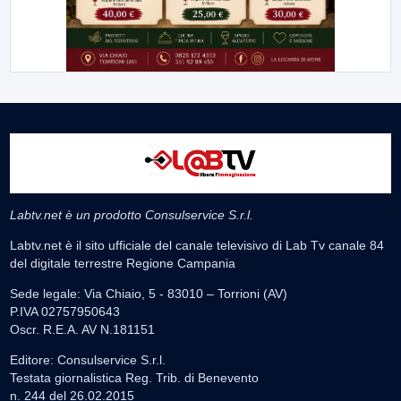
Labtv.net è un prodotto Consulservice S.r.l.
Labtv.net è il sito ufficiale del canale televisivo di Lab Tv canale 84
del digitale terrestre Regione Campania
Sede legale: Via Chiaio, 5 - 83010 – Torrioni (AV)
P.IVA 02757950643
Oscr. R.E.A. AV N.181151
Editore: Consulservice S.r.l.
Testata giornalistica Reg. Trib. di Benevento
n. 244 del 26.02.2015