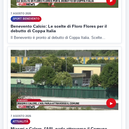
▶
7 AGOSTO 2026
SPORT BENEVENTO
Benevento Calcio: Le scelte di Floro Flores per il
debutto di Coppa Italia
Il Benevento è pronto al debutto di Coppa Italia. Scelte...
▶
7 AGOSTO 2026
ATTUALITÀ
Miasmi e Calore, l'ASL parla attraverso il Comune