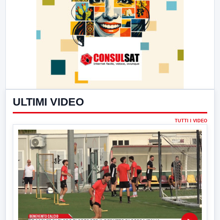
ULTIMI VIDEO
TUTTI I VIDEO