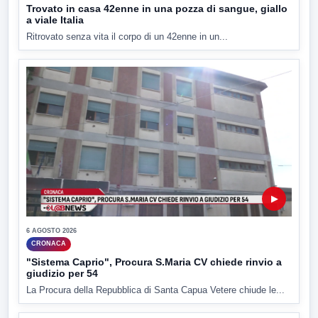
Trovato in casa 42enne in una pozza di sangue, giallo
a viale Italia
Ritrovato senza vita il corpo di un 42enne in un...
▶
6 AGOSTO 2026
CRONACA
"Sistema Caprio", Procura S.Maria CV chiede rinvio a
giudizio per 54
La Procura della Repubblica di Santa Capua Vetere chiude le...