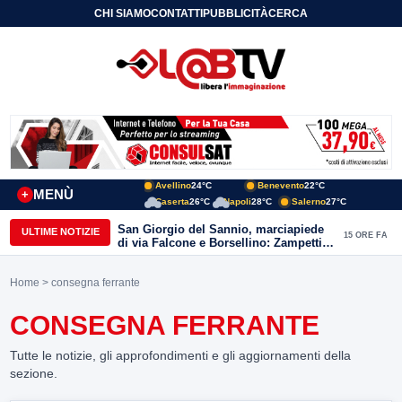
CHI SIAMO
CONTATTI
PUBBLICITÀ
CERCA
Avellino
24°C
Benevento
22°C
MENÙ
+
Caserta
26°C
Napoli
28°C
Salerno
27°C
San Giorgio del Sannio, marciapiede
ULTIME NOTIZIE
15 ORE FA
di via Falcone e Borsellino: Zampetti e
Lombardi replicano alle polemiche
Home
> consegna ferrante
CONSEGNA FERRANTE
Tutte le notizie, gli approfondimenti e gli aggiornamenti della
sezione.