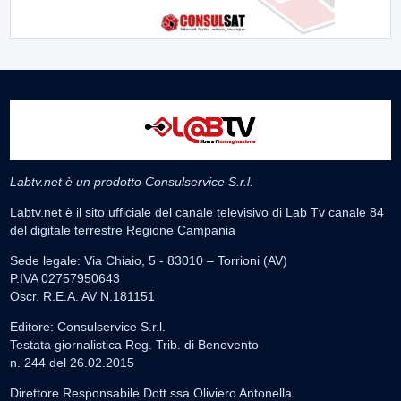
Labtv.net è un prodotto Consulservice S.r.l.
Labtv.net è il sito ufficiale del canale televisivo di Lab Tv canale 84
del digitale terrestre Regione Campania
Sede legale: Via Chiaio, 5 - 83010 – Torrioni (AV)
P.IVA 02757950643
Oscr. R.E.A. AV N.181151
Editore: Consulservice S.r.l.
Testata giornalistica Reg. Trib. di Benevento
n. 244 del 26.02.2015
Direttore Responsabile Dott.ssa Oliviero Antonella