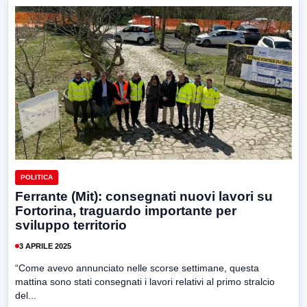
POLITICA
Ferrante (Mit): consegnati nuovi lavori su
Fortorina, traguardo importante per
sviluppo territorio
3 APRILE 2025
“Come avevo annunciato nelle scorse settimane, questa
mattina sono stati consegnati i lavori relativi al primo stralcio
del...