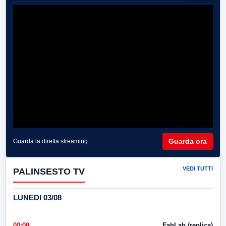
Guarda ora
Guarda la diretta streaming
VEDI TUTTI
PALINSESTO TV
LUNEDI 03/08
00:00
FabLab (replica)