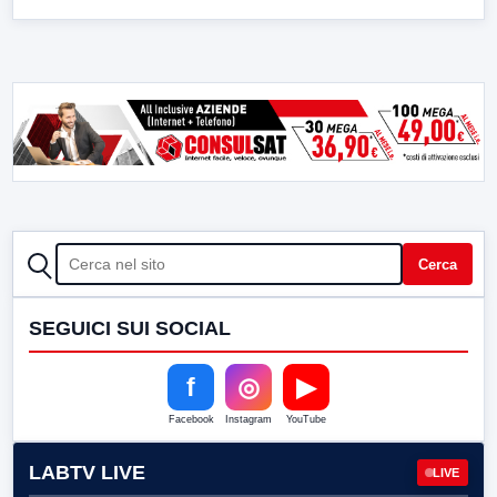
CERCA
Cerca
SEGUICI SUI SOCIAL
f
◎
▶
Facebook
Instagram
YouTube
LABTV LIVE
LIVE