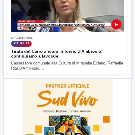
▶
6 AGOSTO 2026
ATTUALITÀ
Tirata del Carro ancora in forse, D'Ambrosio:
continuiamo a lavorare
L'assessore comunale alla Cultura di Mirabella Eclano, Raffaella
Rita D'Ambrosio,...