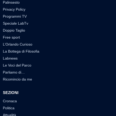
Palinsesto
Privacy Policy
Programmi TV
Speciale LabTv
Doppio Taglio
Free sport
L’Orlando Curioso
La Bottega di Filosofia
Labnews
Le Voci del Parco
Parliamo di…
Ricomincio da me
SEZIONI
Cronaca
Politica
Attualità