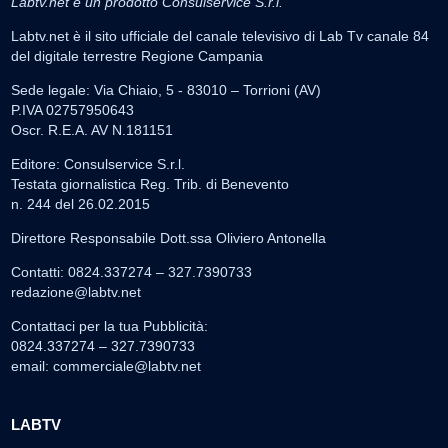
Labtv.net è un prodotto Consulservice S.r.l.
Labtv.net è il sito ufficiale del canale televisivo di Lab Tv canale 84
del digitale terrestre Regione Campania
Sede legale: Via Chiaio, 5 - 83010 – Torrioni (AV)
P.IVA 02757950643
Oscr. R.E.A. AV N.181151
Editore: Consulservice S.r.l.
Testata giornalistica Reg. Trib. di Benevento
n. 244 del 26.02.2015
Direttore Responsabile Dott.ssa Oliviero Antonella
Contatti: 0824.337274 – 327.7390733
redazione@labtv.net
Contattaci per la tua Pubblicità:
0824.337274 – 327.7390733
email:
commerciale@labtv.net
LABTV