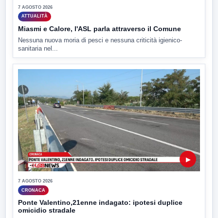
7 AGOSTO 2026
ATTUALITÀ
Miasmi e Calore, l'ASL parla attraverso il Comune
Nessuna nuova moria di pesci e nessuna criticità igienico-
sanitaria nel...
▶
7 AGOSTO 2026
CRONACA
Ponte Valentino,21enne indagato: ipotesi duplice
omicidio stradale