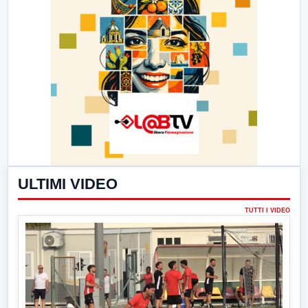
ULTIMI VIDEO
TUTTI I VIDEO