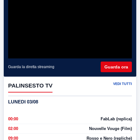
Guarda ora
Guarda la diretta streaming
VEDI TUTTI
PALINSESTO TV
LUNEDI 03/08
00:00
FabLab (replica)
02:00
Nouvelle Vouge (Film)
09:00
Rosso e Nero (repliche)