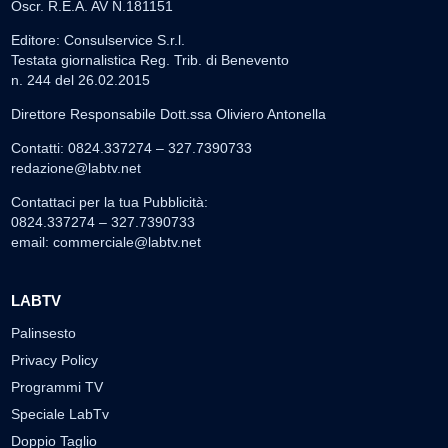
Oscr. R.E.A. AV N.181151
Editore: Consulservice S.r.l.
Testata giornalistica Reg. Trib. di Benevento
n. 244 del 26.02.2015
Direttore Responsabile Dott.ssa Oliviero Antonella
Contatti: 0824.337274 – 327.7390733
redazione@labtv.net
Contattaci per la tua Pubblicità:
0824.337274 – 327.7390733
email:
commerciale@labtv.net
LABTV
Palinsesto
Privacy Policy
Programmi TV
Speciale LabTv
Doppio Taglio