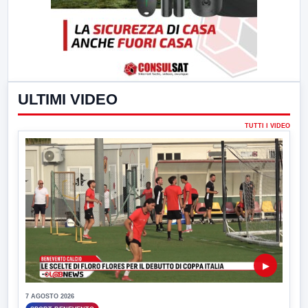
ULTIMI VIDEO
TUTTI I VIDEO
▶
7 AGOSTO 2026