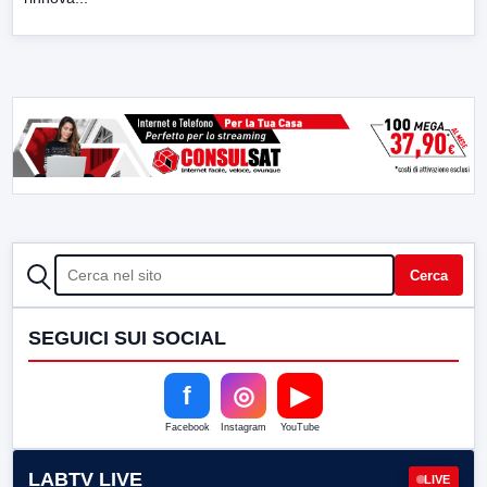
CERCA
Cerca
SEGUICI SUI SOCIAL
f
◎
▶
Facebook
Instagram
YouTube
LABTV LIVE
LIVE