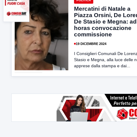
POLITICA
Mercatini di Natale a
Piazza Orsini, De Lore
De Stasio e Megna: ad
horas convocazione
commissione
19 DICEMBRE 2024
I Consiglieri Comunali De Loren
Stasio e Megna, alla luce delle n
apprese dalla stampa e dai...