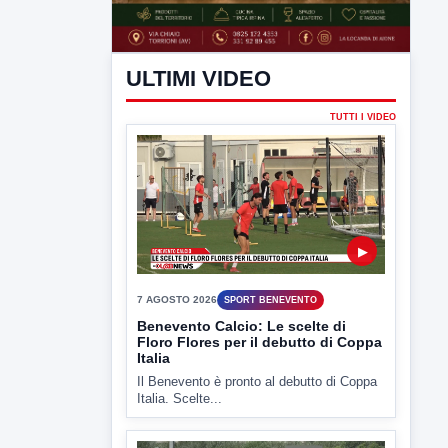
ULTIMI VIDEO
TUTTI I VIDEO