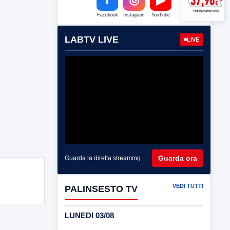
Facebook
Instagram
YouTube
LABTV LIVE
LIVE
Guarda ora
Guarda la diretta streaming
VEDI TUTTI
PALINSESTO TV
LUNEDI 03/08