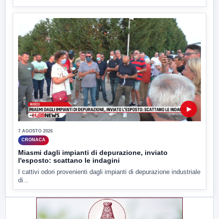
▶
7 AGOSTO 2026
CRONACA
Miasmi dagli impianti di depurazione, inviato
l'esposto: scattano le indagini
I cattivi odori provenienti dagli impianti di depurazione industriale
di...