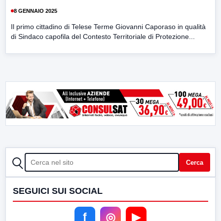
8 GENNAIO 2025
Il primo cittadino di Telese Terme Giovanni Caporaso in qualità
di Sindaco capofila del Contesto Territoriale di Protezione...
CERCA
Cerca
SEGUICI SUI SOCIAL
f
◎
▶