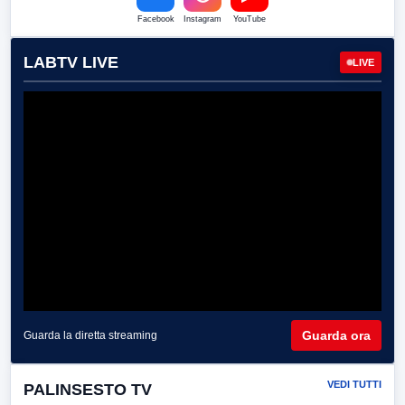
Facebook
Instagram
YouTube
LABTV LIVE
LIVE
Guarda ora
Guarda la diretta streaming
VEDI TUTTI
PALINSESTO TV