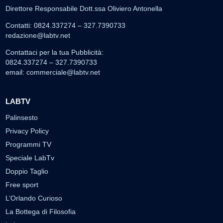
Direttore Responsabile Dott.ssa Oliviero Antonella
Contatti: 0824.337274 – 327.7390733
redazione@labtv.net
Contattaci per la tua Pubblicità:
0824.337274 – 327.7390733
email:
commerciale@labtv.net
LABTV
Palinsesto
Privacy Policy
Programmi TV
Speciale LabTv
Doppio Taglio
Free sport
L’Orlando Curioso
La Bottega di Filosofia