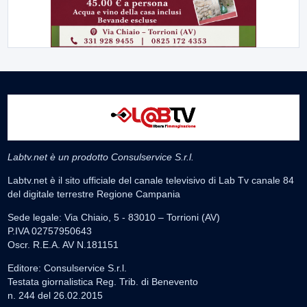
Labtv.net è un prodotto Consulservice S.r.l.
Labtv.net è il sito ufficiale del canale televisivo di Lab Tv canale 84
del digitale terrestre Regione Campania
Sede legale: Via Chiaio, 5 - 83010 – Torrioni (AV)
P.IVA 02757950643
Oscr. R.E.A. AV N.181151
Editore: Consulservice S.r.l.
Testata giornalistica Reg. Trib. di Benevento
n. 244 del 26.02.2015