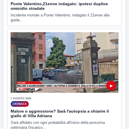
Ponte Valentino,21enne indagato: ipotesi duplice
omicidio stradale
Incidente mortale a Ponte Valentino, indagato il 21enne alla
guida...
▶
7 AGOSTO 2026
CRONACA
Malore o aggressione? Sarà l'autopsia a chiarire il
giallo di Villa Adriana
Sarà affidato con ogni probabilità all'inizio della prossima
settimana l'incarico...