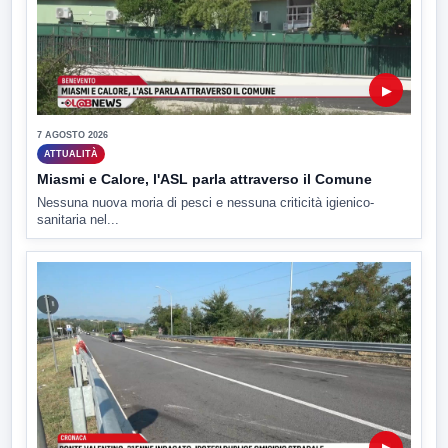
▶
7 AGOSTO 2026
ATTUALITÀ
Miasmi e Calore, l'ASL parla attraverso il Comune
Nessuna nuova moria di pesci e nessuna criticità igienico-
sanitaria nel...
▶