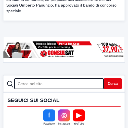
Sociali Umberto Panunzio, ha approvato il bando di concorso
speciale...
CERCA
Cerca
SEGUICI SUI SOCIAL
f
◎
▶
Facebook
Instagram
YouTube