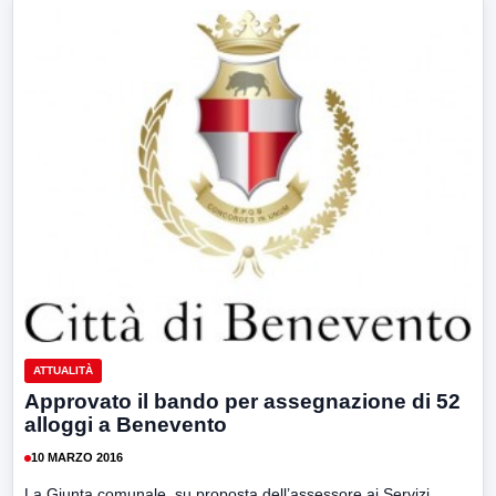
ATTUALITÀ
Approvato il bando per assegnazione di 52
alloggi a Benevento
10 MARZO 2016
La Giunta comunale, su proposta dell’assessore ai Servizi