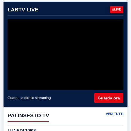
LABTV LIVE
LIVE
Guarda ora
Guarda la diretta streaming
VEDI TUTTI
PALINSESTO TV
LUNEDI 10/08