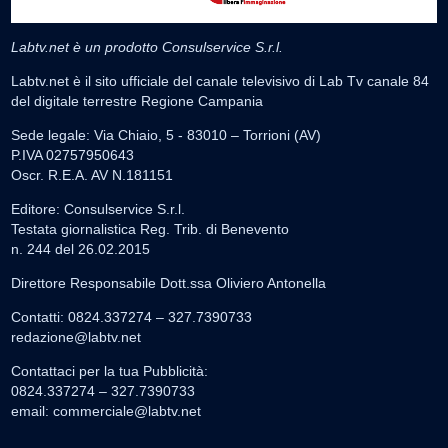
Labtv.net è un prodotto Consulservice S.r.l.
Labtv.net è il sito ufficiale del canale televisivo di Lab Tv canale 84
del digitale terrestre Regione Campania
Sede legale: Via Chiaio, 5 - 83010 – Torrioni (AV)
P.IVA 02757950643
Oscr. R.E.A. AV N.181151
Editore: Consulservice S.r.l.
Testata giornalistica Reg. Trib. di Benevento
n. 244 del 26.02.2015
Direttore Responsabile Dott.ssa Oliviero Antonella
Contatti: 0824.337274 – 327.7390733
redazione@labtv.net
Contattaci per la tua Pubblicità:
0824.337274 – 327.7390733
email:
commerciale@labtv.net