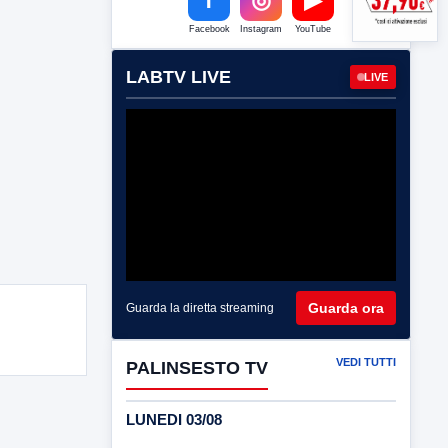
Facebook
Instagram
YouTube
LABTV LIVE
LIVE
Guarda ora
Guarda la diretta streaming
VEDI TUTTI
PALINSESTO TV
LUNEDI 03/08