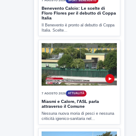
▶
7 AGOSTO 2026
ATTUALITÀ
Miasmi e Calore, l'ASL parla
attraverso il Comune
Nessuna nuova moria di pesci e nessuna
criticità igienico-sanitaria nel...
▶