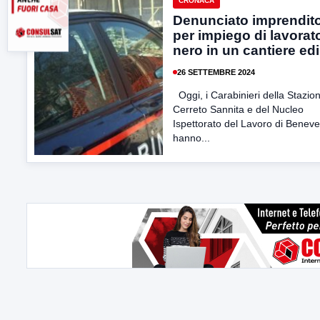
CRONACA
Denunciato imprendit
per impiego di lavorato
nero in un cantiere edi
26 SETTEMBRE 2024
Oggi, i Carabinieri della Stazion
Cerreto Sannita e del Nucleo
Ispettorato del Lavoro di Benev
hanno...