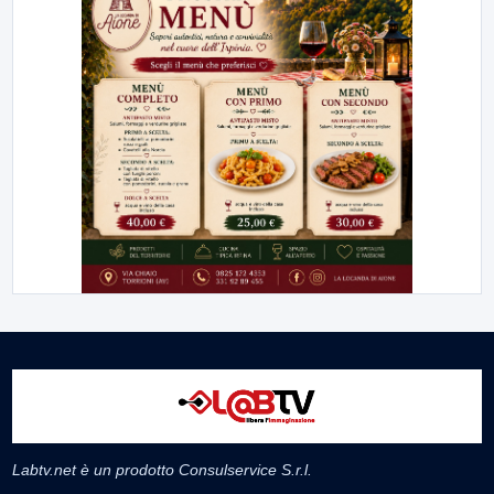
Labtv.net è un prodotto Consulservice S.r.l.