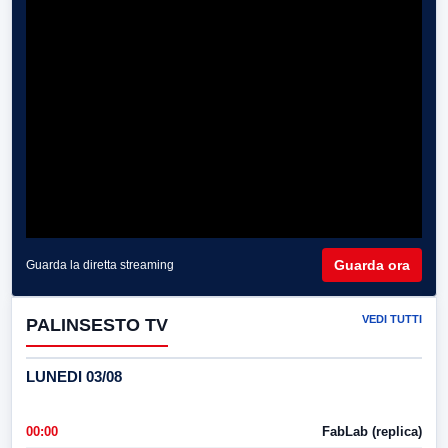
Guarda ora
Guarda la diretta streaming
VEDI TUTTI
PALINSESTO TV
LUNEDI 03/08
00:00
FabLab (replica)