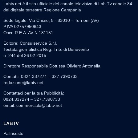
Labtv.net è il sito ufficiale del canale televisivo di Lab Tv canale 84
del digitale terrestre Regione Campania
Sede legale: Via Chiaio, 5 - 83010 – Torrioni (AV)
P.IVA 02757950643
Oscr. R.E.A. AV N.181151
Editore: Consulservice S.r.l.
Testata giornalistica Reg. Trib. di Benevento
n. 244 del 26.02.2015
Direttore Responsabile Dott.ssa Oliviero Antonella
Contatti: 0824.337274 – 327.7390733
redazione@labtv.net
Contattaci per la tua Pubblicità:
0824.337274 – 327.7390733
email:
commerciale@labtv.net
LABTV
Palinsesto