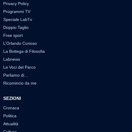
Privacy Policy
Programmi TV
Speciale LabTv
Doppio Taglio
Free sport
L’Orlando Curioso
La Bottega di Filosofia
Labnews
Le Voci del Parco
Parliamo di…
Ricomincio da me
SEZIONI
Cronaca
Politica
Attualità
Cultura