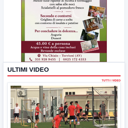
ULTIMI VIDEO
TUTTI I VIDEO