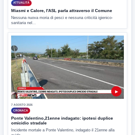
ATTUALITÀ
Miasmi e Calore, l'ASL parla attraverso il Comune
Nessuna nuova moria di pesci e nessuna criticità igienico-
sanitaria nel...
▶
7 AGOSTO 2026
CRONACA
Ponte Valentino,21enne indagato: ipotesi duplice
omicidio stradale
Incidente mortale a Ponte Valentino, indagato il 21enne alla