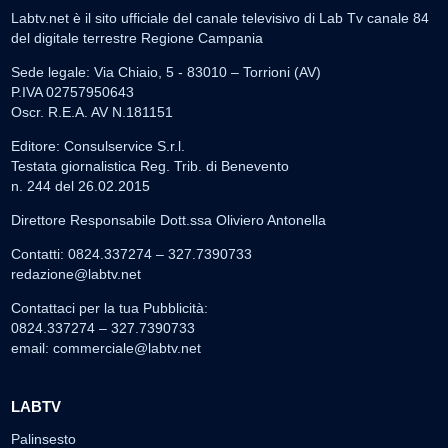
Labtv.net è il sito ufficiale del canale televisivo di Lab Tv canale 84
del digitale terrestre Regione Campania
Sede legale: Via Chiaio, 5 - 83010 – Torrioni (AV)
P.IVA 02757950643
Oscr. R.E.A. AV N.181151
Editore: Consulservice S.r.l.
Testata giornalistica Reg. Trib. di Benevento
n. 244 del 26.02.2015
Direttore Responsabile Dott.ssa Oliviero Antonella
Contatti: 0824.337274 – 327.7390733
redazione@labtv.net
Contattaci per la tua Pubblicità:
0824.337274 – 327.7390733
email:
commerciale@labtv.net
LABTV
Palinsesto