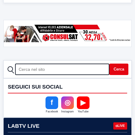
CERCA
Cerca
SEGUICI SUI SOCIAL
f
◎
▶
Facebook
Instagram
YouTube
LABTV LIVE
LIVE