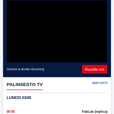
Guarda ora
Guarda la diretta streaming
VEDI TUTTI
PALINSESTO TV
LUNEDI 03/08
00:00
FabLab (replica)