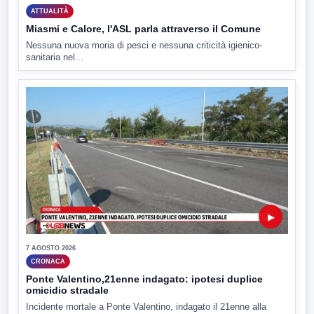
ATTUALITÀ
Miasmi e Calore, l'ASL parla attraverso il Comune
Nessuna nuova moria di pesci e nessuna criticità igienico-
sanitaria nel...
▶
7 AGOSTO 2026
CRONACA
Ponte Valentino,21enne indagato: ipotesi duplice
omicidio stradale
Incidente mortale a Ponte Valentino, indagato il 21enne alla