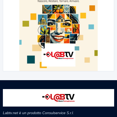
Labtv.net è un prodotto Consulservice S.r.l.