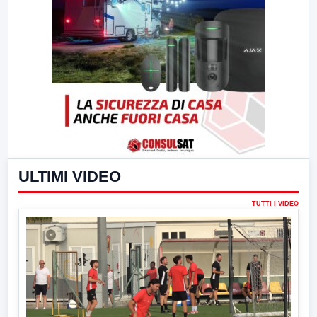
ULTIMI VIDEO
TUTTI I VIDEO