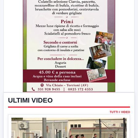
ULTIMI VIDEO
TUTTI I VIDEO