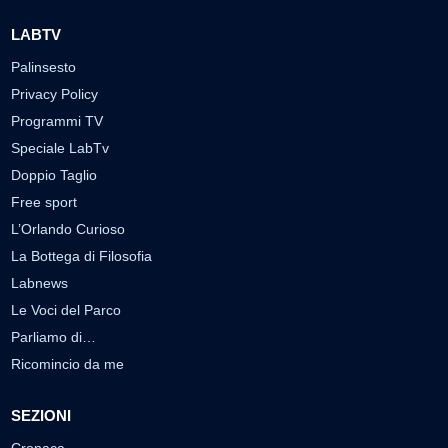
LABTV
Palinsesto
Privacy Policy
Programmi TV
Speciale LabTv
Doppio Taglio
Free sport
L’Orlando Curioso
La Bottega di Filosofia
Labnews
Le Voci del Parco
Parliamo di…
Ricomincio da me
SEZIONI
Cronaca