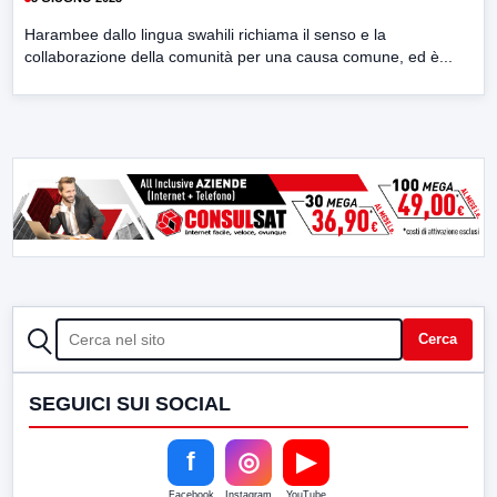
Harambee dallo lingua swahili richiama il senso e la
collaborazione della comunità per una causa comune, ed è...
CERCA
Cerca
SEGUICI SUI SOCIAL
f
◎
▶
Facebook
Instagram
YouTube