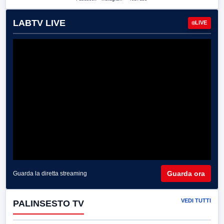
LABTV LIVE
LIVE
Guarda ora
Guarda la diretta streaming
VEDI TUTTI
PALINSESTO TV