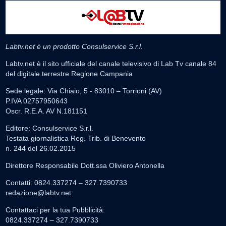
Labtv.net è un prodotto Consulservice S.r.l.
Labtv.net è il sito ufficiale del canale televisivo di Lab Tv canale 84
del digitale terrestre Regione Campania
Sede legale: Via Chiaio, 5 - 83010 – Torrioni (AV)
P.IVA 02757950643
Oscr. R.E.A. AV N.181151
Editore: Consulservice S.r.l.
Testata giornalistica Reg. Trib. di Benevento
n. 244 del 26.02.2015
Direttore Responsabile Dott.ssa Oliviero Antonella
Contatti: 0824.337274 – 327.7390733
redazione@labtv.net
Contattaci per la tua Pubblicità:
0824.337274 – 327.7390733