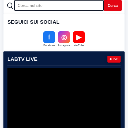
CERCA
Cerca
SEGUICI SUI SOCIAL
f
◎
▶
Facebook
Instagram
YouTube
LABTV LIVE
LIVE