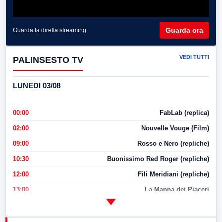
Guarda ora
Guarda la diretta streaming
VEDI TUTTI
PALINSESTO TV
LUNEDI 03/08
00:00
FabLab (replica)
02:00
Nouvelle Vouge (Film)
09:00
Rosso e Nero (repliche)
10:30
Buonissimo Red Roger (repliche)
12:00
Fili Meridiani (repliche)
13:00
La Mappa dei Piaceri
14:00
LabNews
17:00
LabNews (replica)