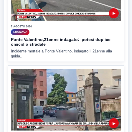
▶
7 AGOSTO 2026
CRONACA
Ponte Valentino,21enne indagato: ipotesi duplice
omicidio stradale
Incidente mortale a Ponte Valentino, indagato il 21enne alla
guida...
▶