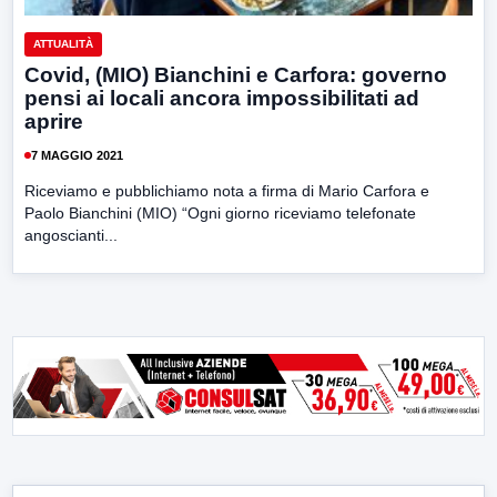
ATTUALITÀ
Covid, (MIO) Bianchini e Carfora: governo
pensi ai locali ancora impossibilitati ad
aprire
7 MAGGIO 2021
Riceviamo e pubblichiamo nota a firma di Mario Carfora e
Paolo Bianchini (MIO) “Ogni giorno riceviamo telefonate
angoscianti...