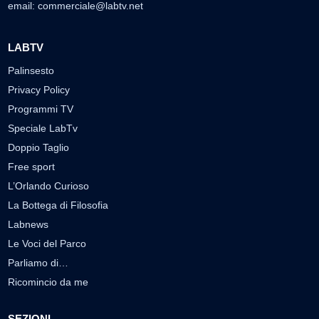
email:
commerciale@labtv.net
LABTV
Palinsesto
Privacy Policy
Programmi TV
Speciale LabTv
Doppio Taglio
Free sport
L’Orlando Curioso
La Bottega di Filosofia
Labnews
Le Voci del Parco
Parliamo di…
Ricomincio da me
SEZIONI