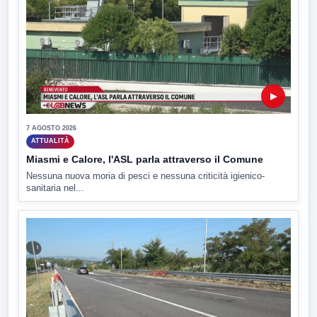
▶
7 AGOSTO 2026
ATTUALITÀ
Miasmi e Calore, l'ASL parla attraverso il Comune
Nessuna nuova moria di pesci e nessuna criticità igienico-
sanitaria nel...