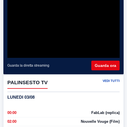
Guarda ora
Guarda la diretta streaming
VEDI TUTTI
PALINSESTO TV
LUNEDI 03/08
00:00
FabLab (replica)
02:00
Nouvelle Vouge (Film)