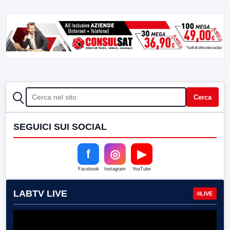
CERCA
Cerca
SEGUICI SUI SOCIAL
f
◎
▶
Facebook
Instagram
YouTube
LABTV LIVE
LIVE