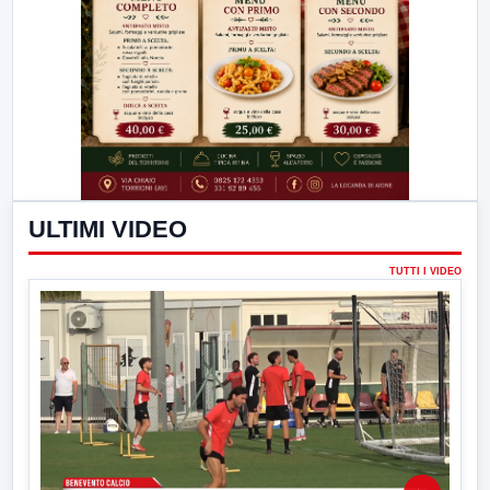
ULTIMI VIDEO
TUTTI I VIDEO