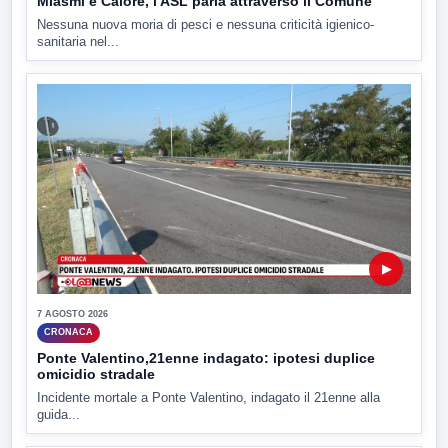
Miasmi e Calore, l'ASL parla attraverso il Comune
Nessuna nuova moria di pesci e nessuna criticità igienico-
sanitaria nel...
▶
7 AGOSTO 2026
CRONACA
Ponte Valentino,21enne indagato: ipotesi duplice
omicidio stradale
Incidente mortale a Ponte Valentino, indagato il 21enne alla
guida...