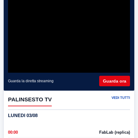
Guarda ora
Guarda la diretta streaming
VEDI TUTTI
PALINSESTO TV
LUNEDI 03/08
00:00
FabLab (replica)