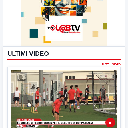
ULTIMI VIDEO
TUTTI I VIDEO
▶