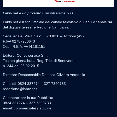
Labtv.net è un prodotto Consulservice S.r.l.
Labtv.net è il sito ufficiale del canale televisivo di Lab Tv canale 84
del digitale terrestre Regione Campania
Sede legale: Via Chiaio, 5 - 83010 – Torrioni (AV)
P.IVA 02757950643
Oscr. R.E.A. AV N.181151
Editore: Consulservice S.r.l.
Testata giornalistica Reg. Trib. di Benevento
n. 244 del 26.02.2015
Direttore Responsabile Dott.ssa Oliviero Antonella
Contatti: 0824.337274 – 327.7390733
redazione@labtv.net
Contattaci per la tua Pubblicità:
0824.337274 – 327.7390733
email:
commerciale@labtv.net