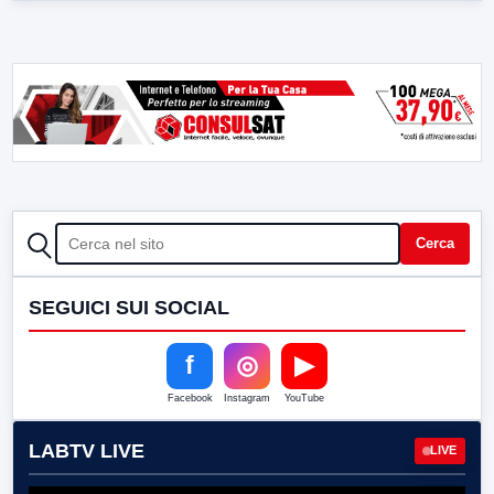
CERCA
Cerca
SEGUICI SUI SOCIAL
f
◎
▶
Facebook
Instagram
YouTube
LABTV LIVE
LIVE