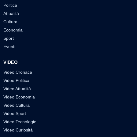
Politica
Attualità
Cultura
Economia
Sport
Eventi
VIDEO
Video Cronaca
Video Politica
Video Attualità
Video Economia
Video Cultura
Video Sport
Video Tecnologie
Video Curiosità