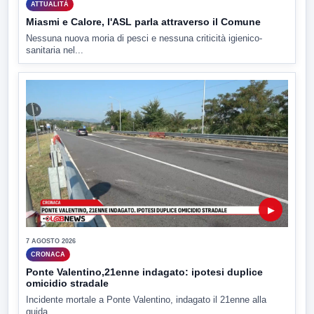
ATTUALITÀ
Miasmi e Calore, l'ASL parla attraverso il Comune
Nessuna nuova moria di pesci e nessuna criticità igienico-
sanitaria nel...
▶
7 AGOSTO 2026
CRONACA
Ponte Valentino,21enne indagato: ipotesi duplice
omicidio stradale
Incidente mortale a Ponte Valentino, indagato il 21enne alla
guida...