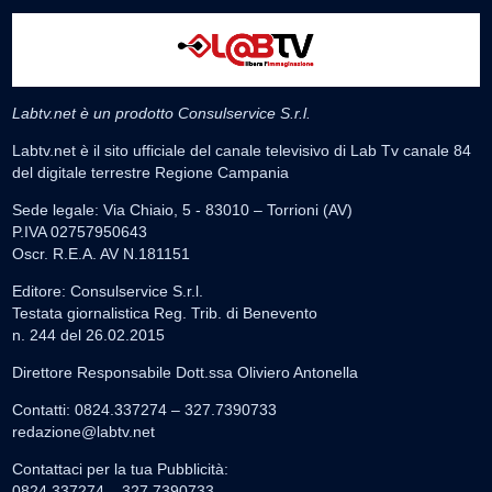
Labtv.net è un prodotto Consulservice S.r.l.
Labtv.net è il sito ufficiale del canale televisivo di Lab Tv canale 84
del digitale terrestre Regione Campania
Sede legale: Via Chiaio, 5 - 83010 – Torrioni (AV)
P.IVA 02757950643
Oscr. R.E.A. AV N.181151
Editore: Consulservice S.r.l.
Testata giornalistica Reg. Trib. di Benevento
n. 244 del 26.02.2015
Direttore Responsabile Dott.ssa Oliviero Antonella
Contatti: 0824.337274 – 327.7390733
redazione@labtv.net
Contattaci per la tua Pubblicità:
0824.337274 – 327.7390733