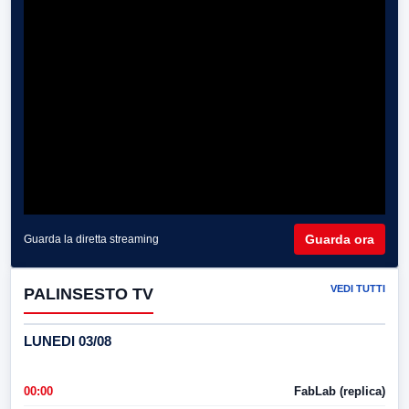
Guarda ora
Guarda la diretta streaming
VEDI TUTTI
PALINSESTO TV
LUNEDI 03/08
00:00
FabLab (replica)