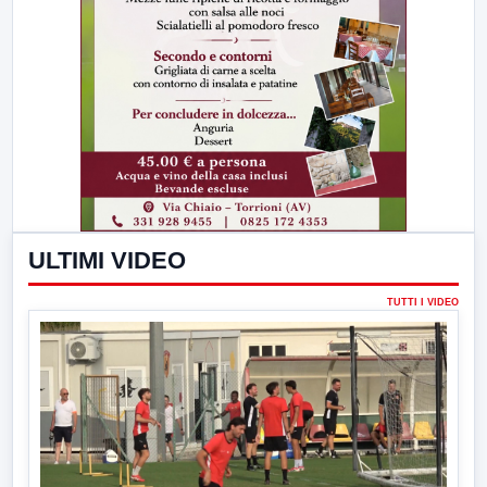
ULTIMI VIDEO
TUTTI I VIDEO