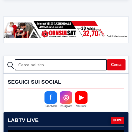
CERCA
Cerca
SEGUICI SUI SOCIAL
f
◎
▶
Facebook
Instagram
YouTube
LABTV LIVE
LIVE