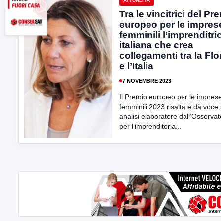
ATTUALITÀ
Tra le vincitrici del Pr
europeo per le impres
femminili l’imprenditri
italiana che crea
collegamenti tra la Flo
e l’Italia
7 NOVEMBRE 2023
Il Premio europeo per le impres
femminili 2023 risalta e dà voce 
analisi elaboratore dall’Osservat
per l’imprenditoria...