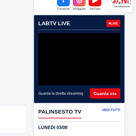
Facebook
Instagram
YouTube
LABTV LIVE
LIVE
Guarda ora
Guarda la diretta streaming
VEDI TUTTI
PALINSESTO TV
LUNEDI 03/08