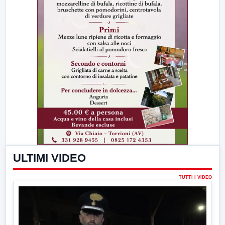
ULTIMI VIDEO
TUTTI I VIDEO