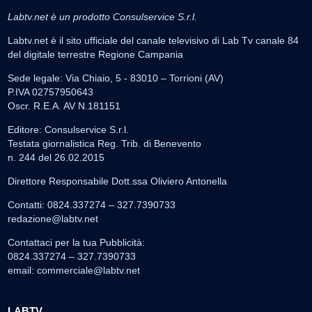
Labtv.net è un prodotto Consulservice S.r.l.
Labtv.net è il sito ufficiale del canale televisivo di Lab Tv canale 84
del digitale terrestre Regione Campania
Sede legale: Via Chiaio, 5 - 83010 – Torrioni (AV)
P.IVA 02757950643
Oscr. R.E.A. AV N.181151
Editore: Consulservice S.r.l.
Testata giornalistica Reg. Trib. di Benevento
n. 244 del 26.02.2015
Direttore Responsabile Dott.ssa Oliviero Antonella
Contatti: 0824.337274 – 327.7390733
redazione@labtv.net
Contattaci per la tua Pubblicità:
0824.337274 – 327.7390733
email:
commerciale@labtv.net
LABTV