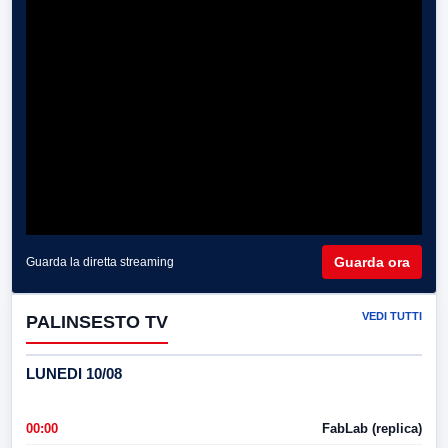
Guarda ora
Guarda la diretta streaming
VEDI TUTTI
PALINSESTO TV
LUNEDI 10/08
00:00
FabLab (replica)