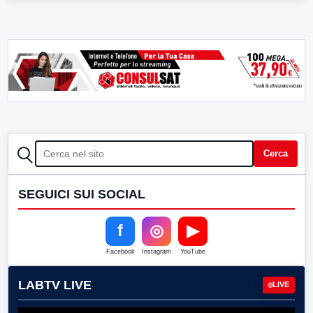
CERCA
Cerca
SEGUICI SUI SOCIAL
f
◎
▶
Facebook
Instagram
YouTube
LABTV LIVE
LIVE