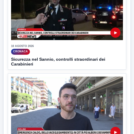
▶
10 AGOSTO 2026
CRONACA
Sicurezza nel Sannio, controlli straordinari dei
Carabinieri
▶