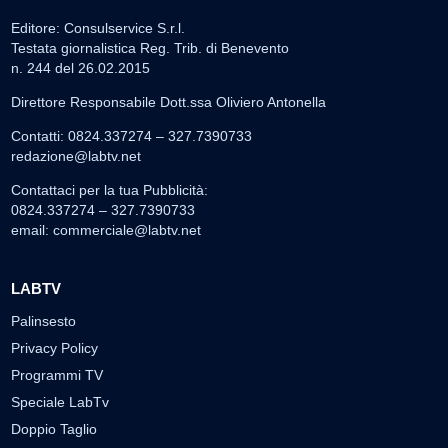
Editore: Consulservice S.r.l.
Testata giornalistica Reg. Trib. di Benevento
n. 244 del 26.02.2015
Direttore Responsabile Dott.ssa Oliviero Antonella
Contatti: 0824.337274 – 327.7390733
redazione@labtv.net
Contattaci per la tua Pubblicità:
0824.337274 – 327.7390733
email:
commerciale@labtv.net
LABTV
Palinsesto
Privacy Policy
Programmi TV
Speciale LabTv
Doppio Taglio