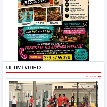
ULTIMI VIDEO
TUTTI I VIDEO