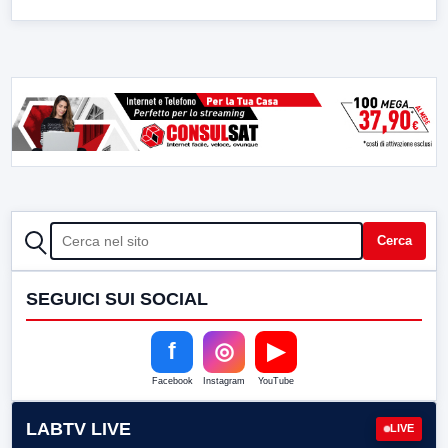
CERCA
Cerca
SEGUICI SUI SOCIAL
f
◎
▶
Facebook
Instagram
YouTube
LABTV LIVE
LIVE