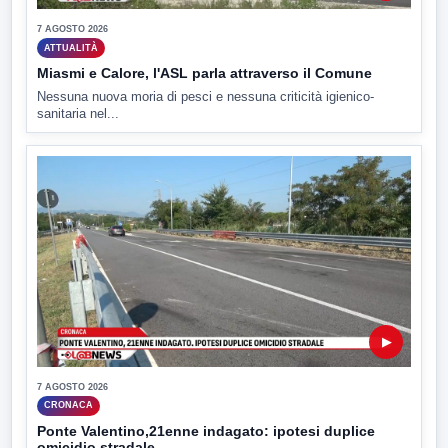
7 AGOSTO 2026
ATTUALITÀ
Miasmi e Calore, l'ASL parla attraverso il Comune
Nessuna nuova moria di pesci e nessuna criticità igienico-
sanitaria nel...
▶
7 AGOSTO 2026
CRONACA
Ponte Valentino,21enne indagato: ipotesi duplice
omicidio stradale