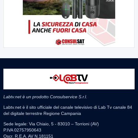
Labtv.net è un prodotto Consulservice S.r.l.
Labtv.net è il sito ufficiale del canale televisivo di Lab Tv canale 84
del digitale terrestre Regione Campania
Sede legale: Via Chiaio, 5 - 83010 – Torrioni (AV)
P.IVA 02757950643
Oscr. R.E.A. AV N.181151