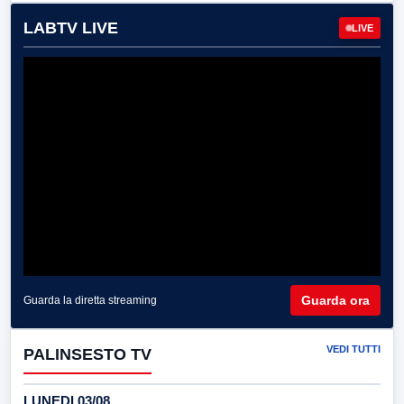
LABTV LIVE
LIVE
Guarda ora
Guarda la diretta streaming
VEDI TUTTI
PALINSESTO TV
LUNEDI 03/08