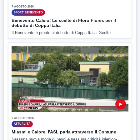
7 AGOSTO 2026
SPORT BENEVENTO
Benevento Calcio: Le scelte di Floro Flores per il
debutto di Coppa Italia
Il Benevento è pronto al debutto di Coppa Italia. Scelte...
▶
7 AGOSTO 2026
ATTUALITÀ
Miasmi e Calore, l'ASL parla attraverso il Comune
Nessuna nuova moria di pesci e nessuna criticità igienico-