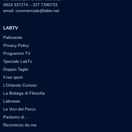
0824.337274 – 327.7390733
email:
commerciale@labtv.net
LABTV
Palinsesto
Privacy Policy
Programmi TV
Speciale LabTv
Doppio Taglio
Free sport
L’Orlando Curioso
La Bottega di Filosofia
Labnews
Le Voci del Parco
Parliamo di…
Ricomincio da me