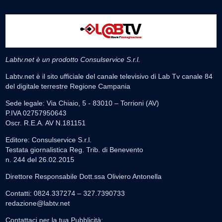
Labtv.net è un prodotto Consulservice S.r.l.
Labtv.net è il sito ufficiale del canale televisivo di Lab Tv canale 84
del digitale terrestre Regione Campania
Sede legale: Via Chiaio, 5 - 83010 – Torrioni (AV)
P.IVA 02757950643
Oscr. R.E.A. AV N.181151
Editore: Consulservice S.r.l.
Testata giornalistica Reg. Trib. di Benevento
n. 244 del 26.02.2015
Direttore Responsabile Dott.ssa Oliviero Antonella
Contatti: 0824.337274 – 327.7390733
redazione@labtv.net
Contattaci per la tua Pubblicità: