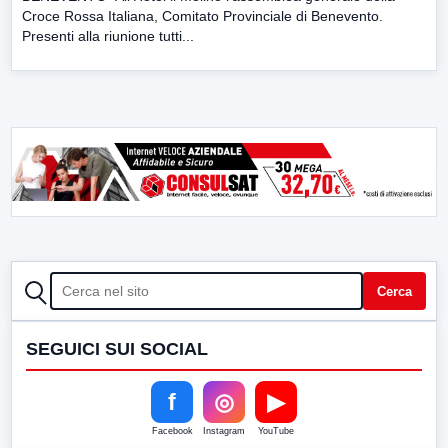
Croce Rossa Italiana, Comitato Provinciale di Benevento.
Presenti alla riunione tutti...
CERCA
Cerca
SEGUICI SUI SOCIAL
f
◎
▶
Facebook
Instagram
YouTube