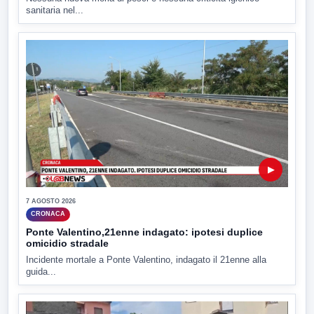
sanitaria nel...
▶
7 AGOSTO 2026
CRONACA
Ponte Valentino,21enne indagato: ipotesi duplice
omicidio stradale
Incidente mortale a Ponte Valentino, indagato il 21enne alla
guida...