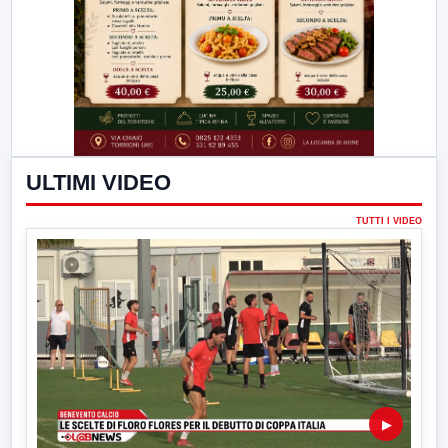
ULTIMI VIDEO
TUTTI I VIDEO
▶