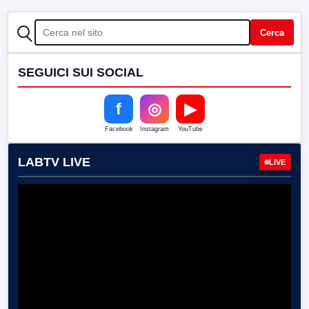
CERCA
Cerca
SEGUICI SUI SOCIAL
f
◎
▶
Facebook
Instagram
YouTube
LABTV LIVE
LIVE