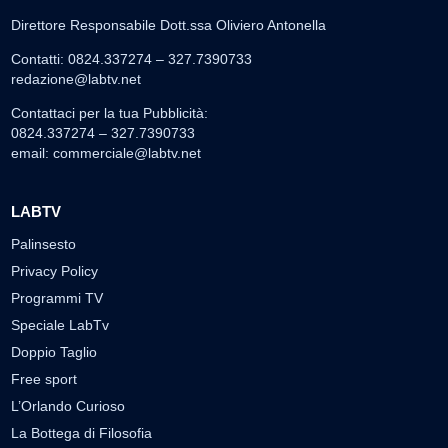
Direttore Responsabile Dott.ssa Oliviero Antonella
Contatti: 0824.337274 – 327.7390733
redazione@labtv.net
Contattaci per la tua Pubblicità:
0824.337274 – 327.7390733
email:
commerciale@labtv.net
LABTV
Palinsesto
Privacy Policy
Programmi TV
Speciale LabTv
Doppio Taglio
Free sport
L’Orlando Curioso
La Bottega di Filosofia