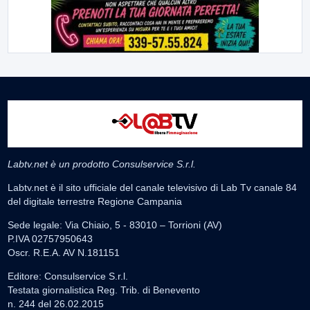
Labtv.net è un prodotto Consulservice S.r.l.
Labtv.net è il sito ufficiale del canale televisivo di Lab Tv canale 84
del digitale terrestre Regione Campania
Sede legale: Via Chiaio, 5 - 83010 – Torrioni (AV)
P.IVA 02757950643
Oscr. R.E.A. AV N.181151
Editore: Consulservice S.r.l.
Testata giornalistica Reg. Trib. di Benevento
n. 244 del 26.02.2015