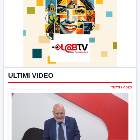
ULTIMI VIDEO
TUTTI I VIDEO