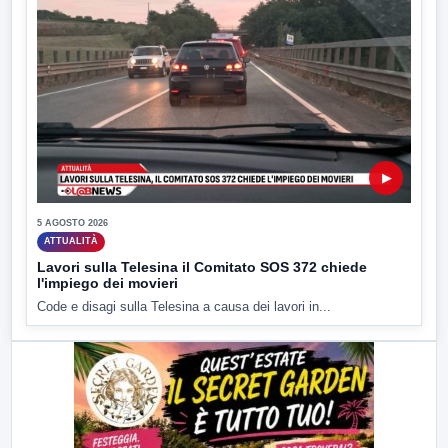
▶
5 AGOSTO 2026
ATTUALITÀ
Lavori sulla Telesina il Comitato SOS 372 chiede
l'impiego dei movieri
Code e disagi sulla Telesina a causa dei lavori in...