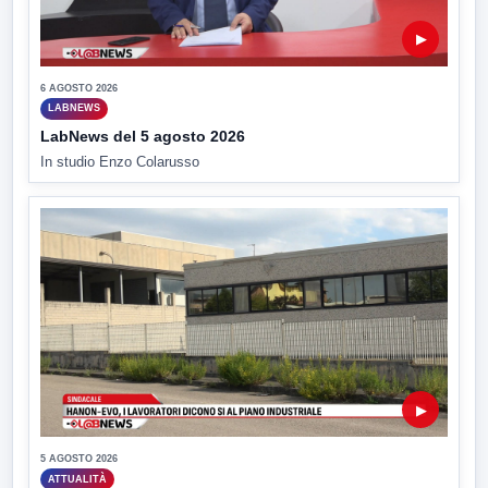
▶
6 AGOSTO 2026
LABNEWS
LabNews del 5 agosto 2026
In studio Enzo Colarusso
▶
5 AGOSTO 2026
ATTUALITÀ