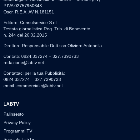
P.IVA 02757950643
Oscr. R.E.A. AV N.181151
Editore: Consulservice S.r.l.
Testata giornalistica Reg. Trib. di Benevento
n. 244 del 26.02.2015
Direttore Responsabile Dott.ssa Oliviero Antonella
Contatti: 0824.337274 – 327.7390733
redazione@labtv.net
Contattaci per la tua Pubblicità:
0824.337274 – 327.7390733
email:
commerciale@labtv.net
LABTV
Palinsesto
Privacy Policy
Programmi TV
Speciale LabTv