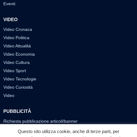
Eventi
VIDEO
Video Cronaca
Video Politica
Video Attualità
Video Economia
Video Cultura
Video Sport
Video Tecnologie
Video Curiosità
Video
PUBBLICITÀ
Richiesta pubblicazione articoli/banner
Questo sito utilizza cookie, anche di terze parti, per
SEGUICI SUI SOCIAL