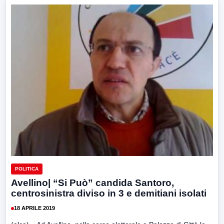
POLITICA
Avellino| “Si Può” candida Santoro,
centrosinistra diviso in 3 e demitiani isolati
18 APRILE 2019