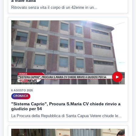
a viale Italia
Ritrovato senza vita il corpo di un 42enne in un...
▶
6 AGOSTO 2026
CRONACA
"Sistema Caprio", Procura S.Maria CV chiede rinvio a
giudizio per 54
La Procura della Repubblica di Santa Capua Vetere chiude le...