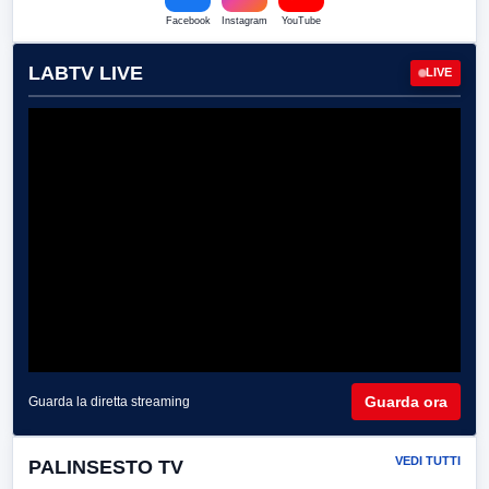
Facebook
Instagram
YouTube
LABTV LIVE
LIVE
Guarda ora
Guarda la diretta streaming
VEDI TUTTI
PALINSESTO TV