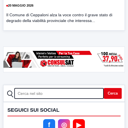
20 MAGGIO 2026
Il Comune di Ceppaloni alza la voce contro il grave stato di
degrado della viabilità provinciale che interessa...
CERCA
Cerca
SEGUICI SUI SOCIAL
f
◎
▶