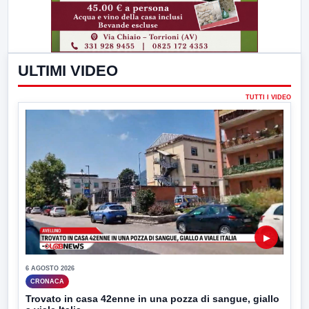
ULTIMI VIDEO
TUTTI I VIDEO
▶
6 AGOSTO 2026
CRONACA
Trovato in casa 42enne in una pozza di sangue, giallo