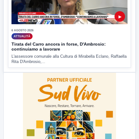
▶
6 AGOSTO 2026
ATTUALITÀ
Tirata del Carro ancora in forse, D'Ambrosio:
continuiamo a lavorare
L'assessore comunale alla Cultura di Mirabella Eclano, Raffaella
Rita D'Ambrosio,...