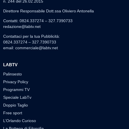
n. 244 del 26.02.2015
Direttore Responsabile Dott.ssa Oliviero Antonella
Contatti: 0824.337274 – 327.7390733
redazione@labtv.net
Contattaci per la tua Pubblicità:
0824.337274 – 327.7390733
email:
commerciale@labtv.net
LABTV
Palinsesto
Privacy Policy
Programmi TV
Speciale LabTv
Doppio Taglio
Free sport
L’Orlando Curioso
La Bottega di Filosofia