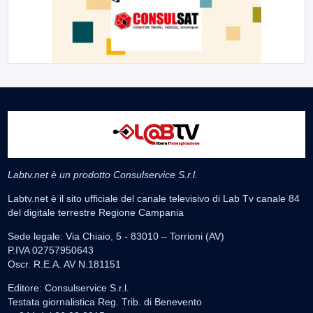
Labtv.net è un prodotto Consulservice S.r.l.
Labtv.net è il sito ufficiale del canale televisivo di Lab Tv canale 84
del digitale terrestre Regione Campania
Sede legale: Via Chiaio, 5 - 83010 – Torrioni (AV)
P.IVA 02757950643
Oscr. R.E.A. AV N.181151
Editore: Consulservice S.r.l.
Testata giornalistica Reg. Trib. di Benevento