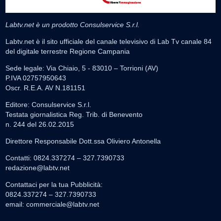
Labtv.net è un prodotto Consulservice S.r.l.
Labtv.net è il sito ufficiale del canale televisivo di Lab Tv canale 84
del digitale terrestre Regione Campania
Sede legale: Via Chiaio, 5 - 83010 – Torrioni (AV)
P.IVA 02757950643
Oscr. R.E.A. AV N.181151
Editore: Consulservice S.r.l.
Testata giornalistica Reg. Trib. di Benevento
n. 244 del 26.02.2015
Direttore Responsabile Dott.ssa Oliviero Antonella
Contatti: 0824.337274 – 327.7390733
redazione@labtv.net
Contattaci per la tua Pubblicità:
0824.337274 – 327.7390733
email:
commerciale@labtv.net