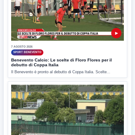
▶
7 AGOSTO 2026
SPORT BENEVENTO
Benevento Calcio: Le scelte di Floro Flores per il
debutto di Coppa Italia
Il Benevento è pronto al debutto di Coppa Italia. Scelte...