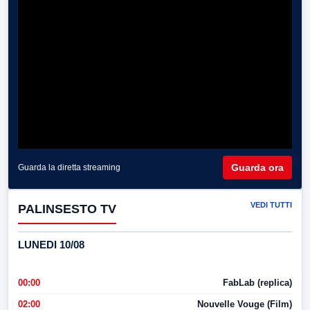
Guarda ora
Guarda la diretta streaming
VEDI TUTTI
PALINSESTO TV
LUNEDI 10/08
00:00
FabLab (replica)
02:00
Nouvelle Vouge (Film)