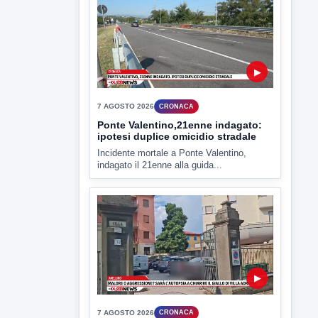
▶
7 AGOSTO 2026
CRONACA
Ponte Valentino,21enne indagato:
ipotesi duplice omicidio stradale
Incidente mortale a Ponte Valentino,
indagato il 21enne alla guida...
▶
7 AGOSTO 2026
CRONACA