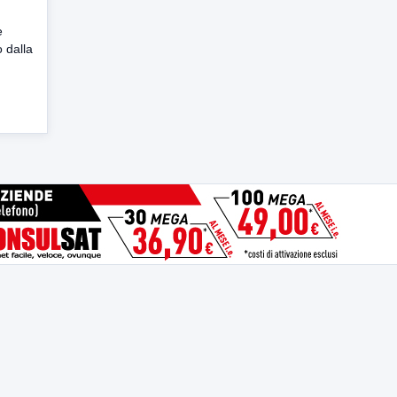
e
 dalla