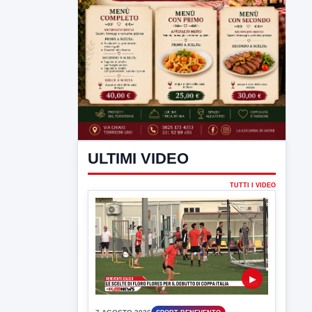
ULTIMI VIDEO
TUTTI I VIDEO
▶