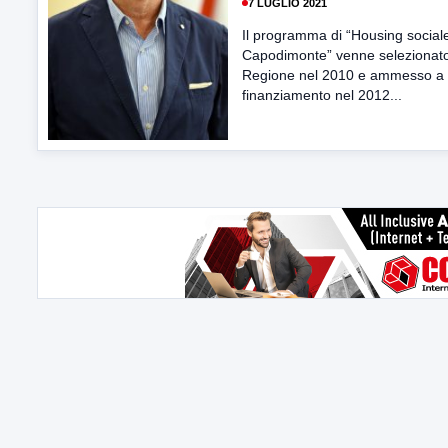
7 LUGLIO 2021
Il programma di “Housing social
Capodimonte” venne selezionato
Regione nel 2010 e ammesso a
finanziamento nel 2012...