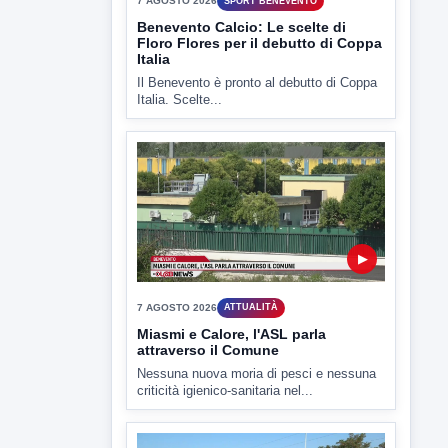
7 AGOSTO 2026
SPORT BENEVENTO
Benevento Calcio: Le scelte di
Floro Flores per il debutto di Coppa
Italia
Il Benevento è pronto al debutto di Coppa
Italia. Scelte...
▶
7 AGOSTO 2026
ATTUALITÀ
Miasmi e Calore, l'ASL parla
attraverso il Comune
Nessuna nuova moria di pesci e nessuna
criticità igienico-sanitaria nel...