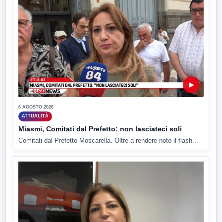
▶
6 AGOSTO 2026
ATTUALITÀ
Miasmi, Comitati dal Prefetto: non lasciateci soli
Comitati dal Prefetto Moscarella. Oltre a rendere noto il flash...