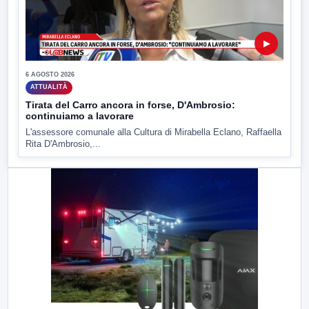
▶
6 AGOSTO 2026
ATTUALITÀ
Tirata del Carro ancora in forse, D'Ambrosio:
continuiamo a lavorare
L'assessore comunale alla Cultura di Mirabella Eclano, Raffaella
Rita D'Ambrosio,...