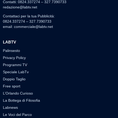
Contatti: 0824.337274 – 327.7390733
redazione@labtv.net
Contattaci per la tua Pubblicità:
0824.337274 – 327.7390733
email:
commerciale@labtv.net
LABTV
Palinsesto
Privacy Policy
Programmi TV
Speciale LabTv
Doppio Taglio
Free sport
L’Orlando Curioso
La Bottega di Filosofia
Labnews
Le Voci del Parco