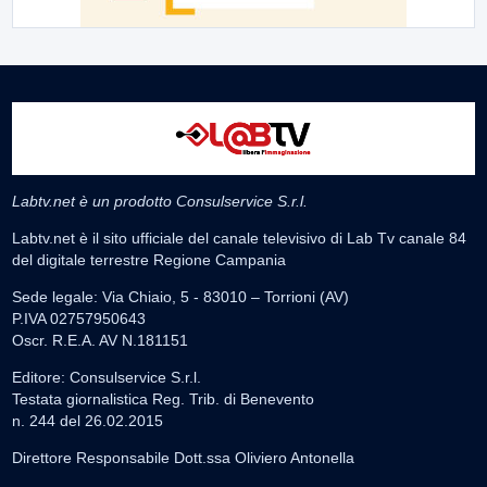
Labtv.net è un prodotto Consulservice S.r.l.
Labtv.net è il sito ufficiale del canale televisivo di Lab Tv canale 84
del digitale terrestre Regione Campania
Sede legale: Via Chiaio, 5 - 83010 – Torrioni (AV)
P.IVA 02757950643
Oscr. R.E.A. AV N.181151
Editore: Consulservice S.r.l.
Testata giornalistica Reg. Trib. di Benevento
n. 244 del 26.02.2015
Direttore Responsabile Dott.ssa Oliviero Antonella