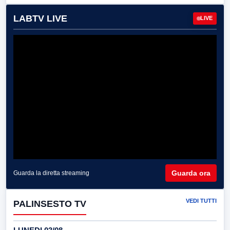
LABTV LIVE
LIVE
Guarda ora
Guarda la diretta streaming
VEDI TUTTI
PALINSESTO TV