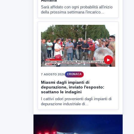
▶
7 AGOSTO 2026
CRONACA
Miasmi dagli impianti di
depurazione, inviato l'esposto:
scattano le indagini
I cattivi odori provenienti dagli impianti di
depurazione industriale di...