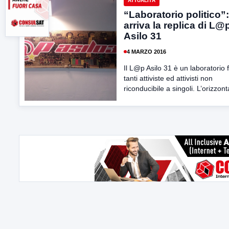
ATTUALITÀ
“Laboratorio politico”:
arriva la replica di L@
Asilo 31
4 MARZO 2016
Il L@p Asilo 31 è un laboratorio f
tanti attiviste ed attivisti non
riconducibile a singoli. L’orizzonta