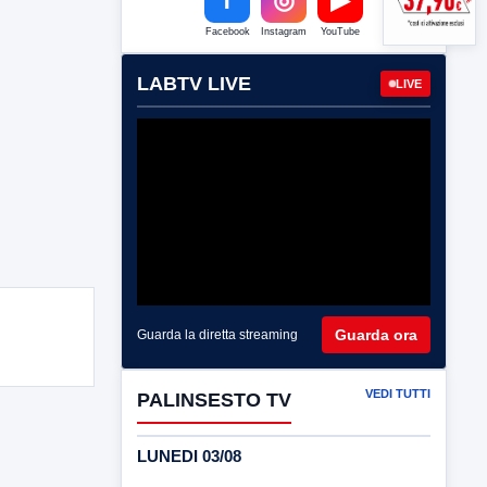
Facebook
Instagram
YouTube
LABTV LIVE
LIVE
Guarda ora
Guarda la diretta streaming
VEDI TUTTI
PALINSESTO TV
LUNEDI 03/08