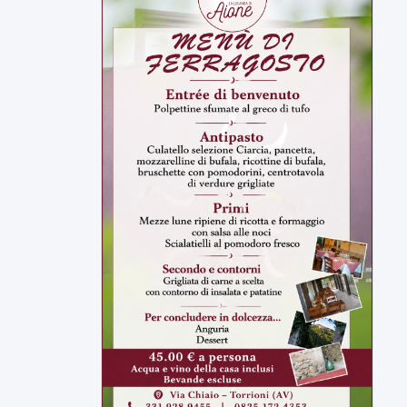
ULTIMI VIDEO
TUTTI I VIDEO