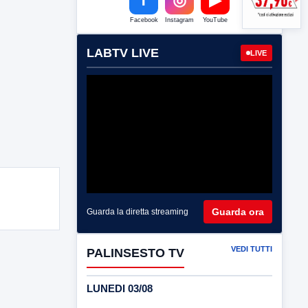
Facebook
Instagram
YouTube
LABTV LIVE
LIVE
Guarda ora
Guarda la diretta streaming
VEDI TUTTI
PALINSESTO TV
LUNEDI 03/08