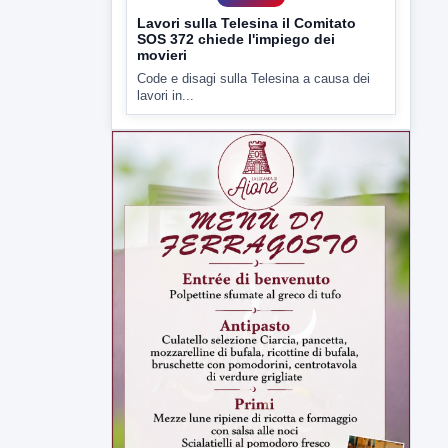
▶
5 AGOSTO 2026
ATTUALITÀ
Lavori sulla Telesina il Comitato
SOS 372 chiede l'impiego dei
movieri
Code e disagi sulla Telesina a causa dei
lavori in...