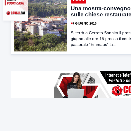
EVENTI
Una mostra-convegno
sulle chiese restaurat
7 GIUGNO 2016
Si terrà a Cerreto Sannita il pro
giugno alle ore 15 presso il cent
pastorale “Emmaus” la...