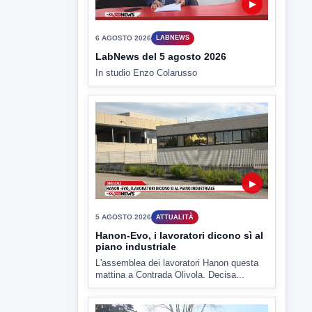
▶
6 AGOSTO 2026
LABNEWS
LabNews del 5 agosto 2026
In studio Enzo Colarusso
▶
5 AGOSTO 2026
ATTUALITÀ
Hanon-Evo, i lavoratori dicono sì al
piano industriale