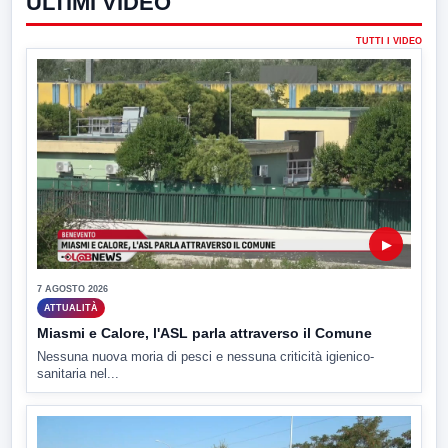
ULTIMI VIDEO
TUTTI I VIDEO
▶
7 AGOSTO 2026
ATTUALITÀ
Miasmi e Calore, l'ASL parla attraverso il Comune
Nessuna nuova moria di pesci e nessuna criticità igienico-
sanitaria nel...