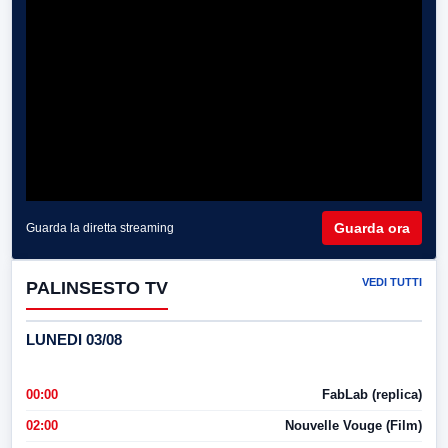
Guarda ora
Guarda la diretta streaming
VEDI TUTTI
PALINSESTO TV
LUNEDI 03/08
00:00
FabLab (replica)
02:00
Nouvelle Vouge (Film)