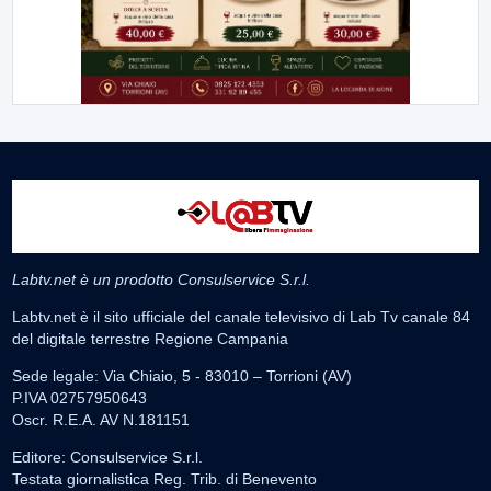
Labtv.net è un prodotto Consulservice S.r.l.
Labtv.net è il sito ufficiale del canale televisivo di Lab Tv canale 84
del digitale terrestre Regione Campania
Sede legale: Via Chiaio, 5 - 83010 – Torrioni (AV)
P.IVA 02757950643
Oscr. R.E.A. AV N.181151
Editore: Consulservice S.r.l.
Testata giornalistica Reg. Trib. di Benevento