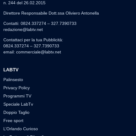
n. 244 del 26.02.2015
Direttore Responsabile Dott.ssa Oliviero Antonella
Contatti: 0824.337274 – 327.7390733
redazione@labtv.net
Contattaci per la tua Pubblicità:
0824.337274 – 327.7390733
email:
commerciale@labtv.net
LABTV
Palinsesto
Privacy Policy
Programmi TV
Speciale LabTv
Doppio Taglio
Free sport
L’Orlando Curioso