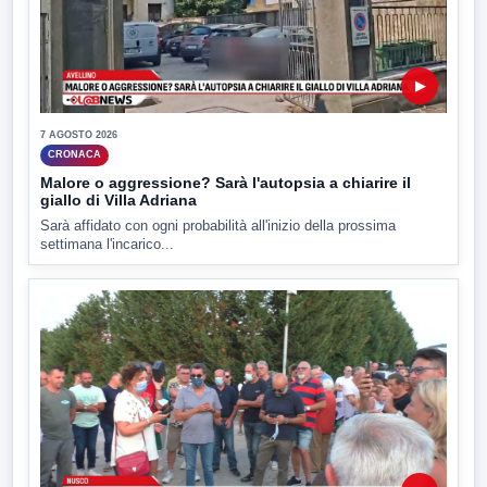
▶
7 AGOSTO 2026
CRONACA
Malore o aggressione? Sarà l'autopsia a chiarire il
giallo di Villa Adriana
Sarà affidato con ogni probabilità all'inizio della prossima
settimana l'incarico...