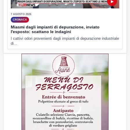
▶
7 AGOSTO 2026
CRONACA
Miasmi dagli impianti di depurazione, inviato
l'esposto: scattano le indagini
I cattivi odori provenienti dagli impianti di depurazione industriale
di...