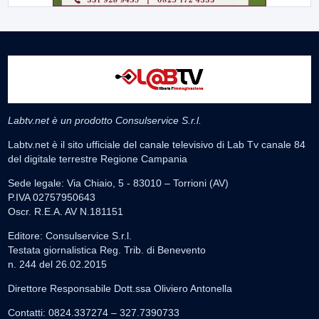
Labtv.net è un prodotto Consulservice S.r.l.
Labtv.net è il sito ufficiale del canale televisivo di Lab Tv canale 84
del digitale terrestre Regione Campania
Sede legale: Via Chiaio, 5 - 83010 – Torrioni (AV)
P.IVA 02757950643
Oscr. R.E.A. AV N.181151
Editore: Consulservice S.r.l.
Testata giornalistica Reg. Trib. di Benevento
n. 244 del 26.02.2015
Direttore Responsabile Dott.ssa Oliviero Antonella
Contatti: 0824.337274 – 327.7390733