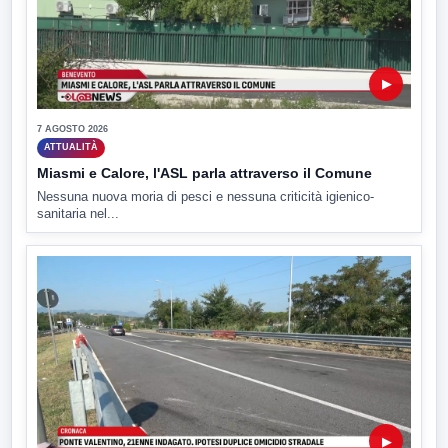
▶
7 AGOSTO 2026
ATTUALITÀ
Miasmi e Calore, l'ASL parla attraverso il Comune
Nessuna nuova moria di pesci e nessuna criticità igienico-
sanitaria nel...
▶