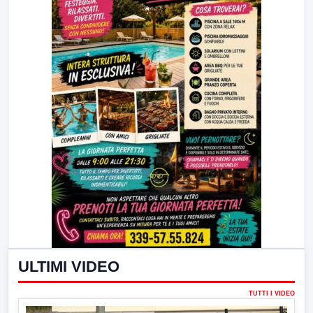
ULTIMI VIDEO
TUTTI I VIDEO