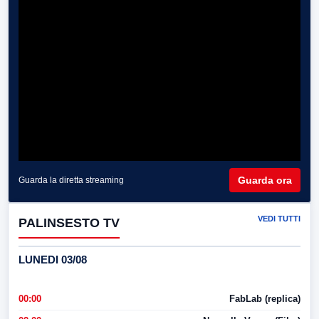
Guarda ora
Guarda la diretta streaming
VEDI TUTTI
PALINSESTO TV
LUNEDI 03/08
00:00
FabLab (replica)