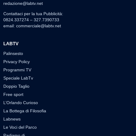
redazione@labtv.net
Contattaci per la tua Pubblicità:
0824.337274 – 327.7390733
email:
commerciale@labtv.net
LABTV
Palinsesto
Privacy Policy
Programmi TV
Speciale LabTv
Doppio Taglio
Free sport
L’Orlando Curioso
La Bottega di Filosofia
Labnews
Le Voci del Parco
Parliamo di…