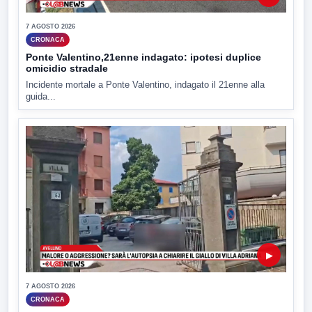
7 AGOSTO 2026
CRONACA
Ponte Valentino,21enne indagato: ipotesi duplice
omicidio stradale
Incidente mortale a Ponte Valentino, indagato il 21enne alla
guida...
▶
7 AGOSTO 2026
CRONACA