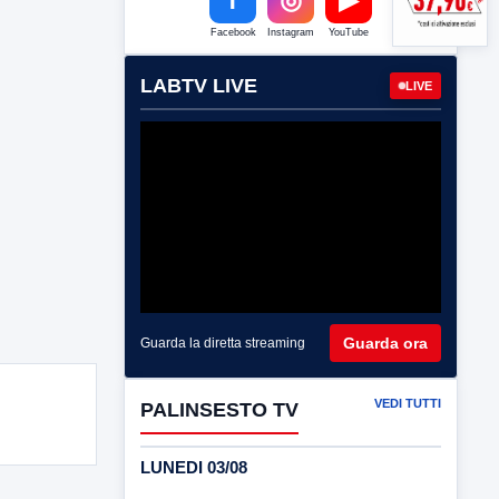
Facebook
Instagram
YouTube
LABTV LIVE
LIVE
Guarda ora
Guarda la diretta streaming
VEDI TUTTI
PALINSESTO TV
LUNEDI 03/08