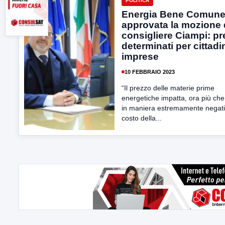
POLITICA
Energia Bene Comune
approvata la mozione 
consigliere Ciampi: pr
determinati per cittadi
imprese
10 FEBBRAIO 2023
“Il prezzo delle materie prime
energetiche impatta, ora più che
in maniera estremamente negati
costo della...