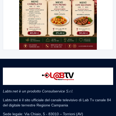
Labtv.net è un prodotto Consulservice S.r.l.
Labtv.net è il sito ufficiale del canale televisivo di Lab Tv canale 84
del digitale terrestre Regione Campania
Sede legale: Via Chiaio, 5 - 83010 – Torrioni (AV)