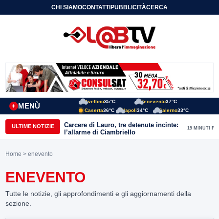
CHI SIAMO
CONTATTI
PUBBLICITÀ
CERCA
Avellino
35°C
Benevento
37°C
MENÙ
+
Caserta
36°C
Napoli
34°C
Salerno
33°C
Carcere di Lauro, tre detenute incinte:
ULTIME NOTIZIE
19 MINUTI FA
l’allarme di Ciambriello
Home
> enevento
ENEVENTO
Tutte le notizie, gli approfondimenti e gli aggiornamenti della
sezione.