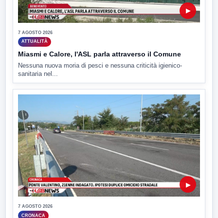
▶
7 AGOSTO 2026
ATTUALITÀ
Miasmi e Calore, l'ASL parla attraverso il Comune
Nessuna nuova moria di pesci e nessuna criticità igienico-
sanitaria nel...
▶
7 AGOSTO 2026
CRONACA