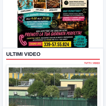
ULTIMI VIDEO
TUTTI I VIDEO