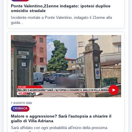
Ponte Valentino,21enne indagato: ipotesi duplice
omicidio stradale
Incidente mortale a Ponte Valentino, indagato il 21enne alla
guida...
▶
7 AGOSTO 2026
CRONACA
Malore o aggressione? Sarà l'autopsia a chiarire il
giallo di Villa Adriana
Sarà affidato con ogni probabilità all'inizio della prossima