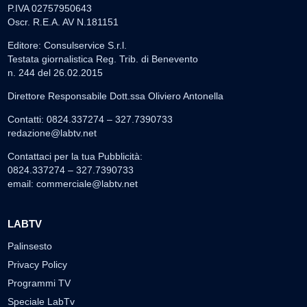
P.IVA 02757950643
Oscr. R.E.A. AV N.181151
Editore: Consulservice S.r.l.
Testata giornalistica Reg. Trib. di Benevento
n. 244 del 26.02.2015
Direttore Responsabile Dott.ssa Oliviero Antonella
Contatti: 0824.337274 – 327.7390733
redazione@labtv.net
Contattaci per la tua Pubblicità:
0824.337274 – 327.7390733
email:
commerciale@labtv.net
LABTV
Palinsesto
Privacy Policy
Programmi TV
Speciale LabTv