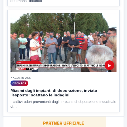
settimana l'incarico...
▶
7 AGOSTO 2026
CRONACA
Miasmi dagli impianti di depurazione, inviato
l'esposto: scattano le indagini
I cattivi odori provenienti dagli impianti di depurazione industriale
di...