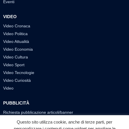
Eventi
VIDEO
Video Cronaca
Video Politica
Video Attualità
Video Economia
Video Cultura
Video Sport
Video Tecnologie
Video Curiosità
Video
PUBBLICITÀ
Richiesta pubblicazione articoli/banner
Questo sito utilizza cookie, anche di terze parti, per
SEGUICI SUI SOCIAL
personalizzare i contenuti come widget per ampliare le