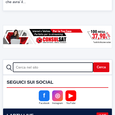
che avra’ il...
CERCA
Cerca
SEGUICI SUI SOCIAL
f
◎
▶
Facebook
Instagram
YouTube