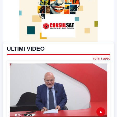
ULTIMI VIDEO
TUTTI I VIDEO
▶