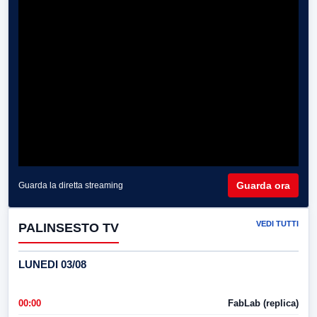
Guarda ora
Guarda la diretta streaming
VEDI TUTTI
PALINSESTO TV
LUNEDI 03/08
00:00
FabLab (replica)