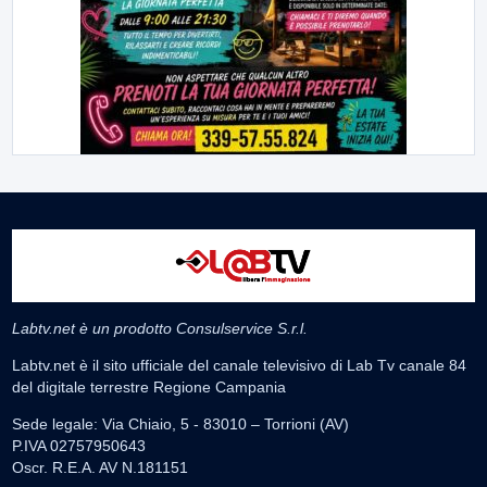
Labtv.net è un prodotto Consulservice S.r.l.
Labtv.net è il sito ufficiale del canale televisivo di Lab Tv canale 84
del digitale terrestre Regione Campania
Sede legale: Via Chiaio, 5 - 83010 – Torrioni (AV)
P.IVA 02757950643
Oscr. R.E.A. AV N.181151