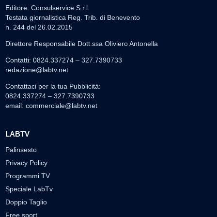
Editore: Consulservice S.r.l.
Testata giornalistica Reg. Trib. di Benevento
n. 244 del 26.02.2015
Direttore Responsabile Dott.ssa Oliviero Antonella
Contatti: 0824.337274 – 327.7390733
redazione@labtv.net
Contattaci per la tua Pubblicità:
0824.337274 – 327.7390733
email:
commerciale@labtv.net
LABTV
Palinsesto
Privacy Policy
Programmi TV
Speciale LabTv
Doppio Taglio
Free sport