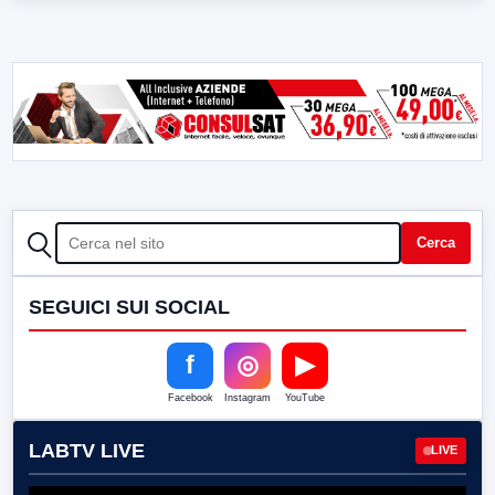
CERCA
Cerca
SEGUICI SUI SOCIAL
f
◎
▶
Facebook
Instagram
YouTube
LABTV LIVE
LIVE