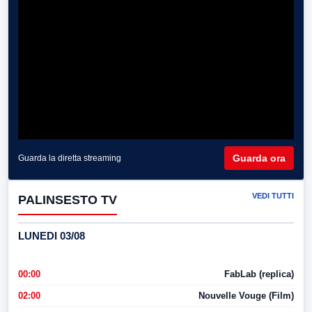
Guarda ora
Guarda la diretta streaming
VEDI TUTTI
PALINSESTO TV
LUNEDI 03/08
00:00
FabLab (replica)
02:00
Nouvelle Vouge (Film)