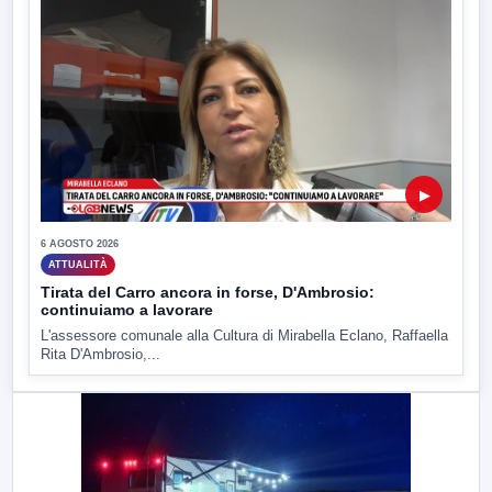
▶
6 AGOSTO 2026
ATTUALITÀ
Tirata del Carro ancora in forse, D'Ambrosio:
continuiamo a lavorare
L'assessore comunale alla Cultura di Mirabella Eclano, Raffaella
Rita D'Ambrosio,...