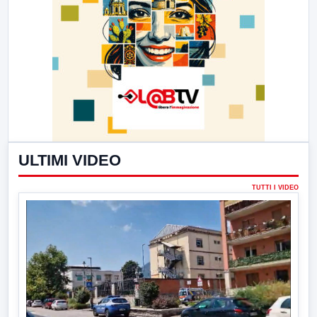
ULTIMI VIDEO
TUTTI I VIDEO