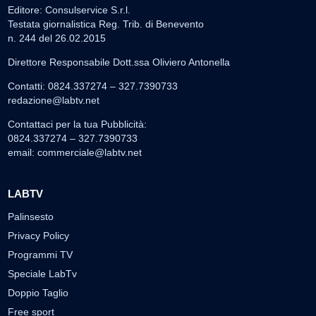
Editore: Consulservice S.r.l.
Testata giornalistica Reg. Trib. di Benevento
n. 244 del 26.02.2015
Direttore Responsabile Dott.ssa Oliviero Antonella
Contatti: 0824.337274 – 327.7390733
redazione@labtv.net
Contattaci per la tua Pubblicità:
0824.337274 – 327.7390733
email:
commerciale@labtv.net
LABTV
Palinsesto
Privacy Policy
Programmi TV
Speciale LabTv
Doppio Taglio
Free sport