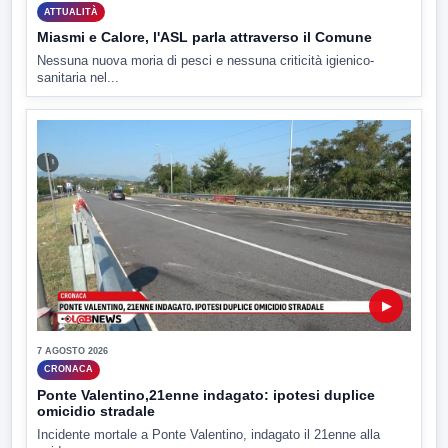
ATTUALITÀ
Miasmi e Calore, l'ASL parla attraverso il Comune
Nessuna nuova moria di pesci e nessuna criticità igienico-
sanitaria nel...
▶
7 AGOSTO 2026
CRONACA
Ponte Valentino,21enne indagato: ipotesi duplice
omicidio stradale
Incidente mortale a Ponte Valentino, indagato il 21enne alla