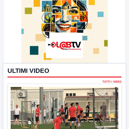
ULTIMI VIDEO
TUTTI I VIDEO