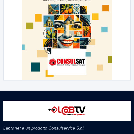
Labtv.net è un prodotto Consulservice S.r.l.