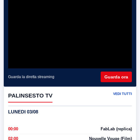
Guarda ora
Guarda la diretta streaming
VEDI TUTTI
PALINSESTO TV
LUNEDI 03/08
00:00
FabLab (replica)
02:00
Nouvelle Vouge (Film)