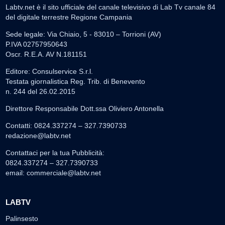
Labtv.net è il sito ufficiale del canale televisivo di Lab Tv canale 84
del digitale terrestre Regione Campania
Sede legale: Via Chiaio, 5 - 83010 – Torrioni (AV)
P.IVA 02757950643
Oscr. R.E.A. AV N.181151
Editore: Consulservice S.r.l.
Testata giornalistica Reg. Trib. di Benevento
n. 244 del 26.02.2015
Direttore Responsabile Dott.ssa Oliviero Antonella
Contatti: 0824.337274 – 327.7390733
redazione@labtv.net
Contattaci per la tua Pubblicità:
0824.337274 – 327.7390733
email:
commerciale@labtv.net
LABTV
Palinsesto