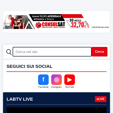
CERCA
Cerca
SEGUICI SUI SOCIAL
f
◎
▶
Facebook
Instagram
YouTube
LABTV LIVE
LIVE