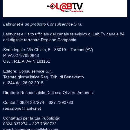
Labtv.net è un prodotto Consulservice S.r.l.
Labtv.net è il sito ufficiale del canale televisivo di Lab Tv canale 84
del digitale terrestre Regione Campania
Sede legale: Via Chiaio, 5 - 83010 – Torrioni (AV)
P.IVA 02757950643
Oscr. R.E.A. AV N.181151
Editore: Consulservice S.r.l.
Testata giornalistica Reg. Trib. di Benevento
n. 244 del 26.02.2015
Direttore Responsabile Dott.ssa Oliviero Antonella
Contatti: 0824.337274 – 327.7390733
redazione@labtv.net
Contattaci per la tua Pubblicità:
0824.337274 – 327.7390733
email:
commerciale@labtv.net