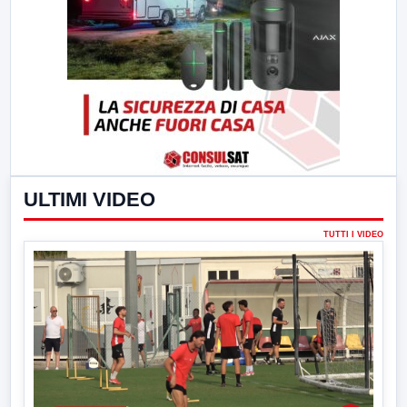
ULTIMI VIDEO
TUTTI I VIDEO