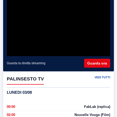
Guarda ora
Guarda la diretta streaming
VEDI TUTTI
PALINSESTO TV
LUNEDI 03/08
00:00
FabLab (replica)
02:00
Nouvelle Vouge (Film)