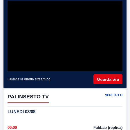
Guarda ora
Guarda la diretta streaming
VEDI TUTTI
PALINSESTO TV
LUNEDI 03/08
00:00
FabLab (replica)