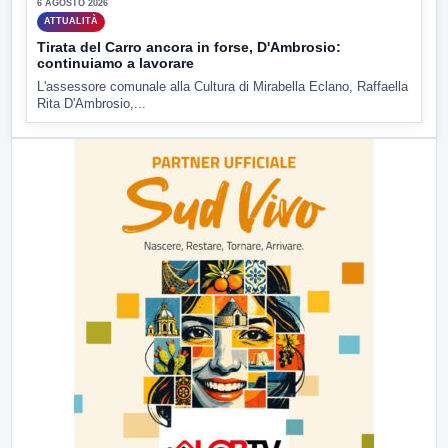
6 AGOSTO 2026
ATTUALITÀ
Tirata del Carro ancora in forse, D'Ambrosio:
continuiamo a lavorare
L'assessore comunale alla Cultura di Mirabella Eclano, Raffaella
Rita D'Ambrosio,...