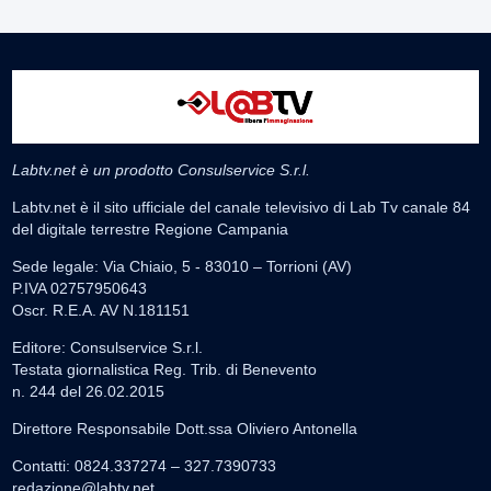
Labtv.net è un prodotto Consulservice S.r.l.
Labtv.net è il sito ufficiale del canale televisivo di Lab Tv canale 84
del digitale terrestre Regione Campania
Sede legale: Via Chiaio, 5 - 83010 – Torrioni (AV)
P.IVA 02757950643
Oscr. R.E.A. AV N.181151
Editore: Consulservice S.r.l.
Testata giornalistica Reg. Trib. di Benevento
n. 244 del 26.02.2015
Direttore Responsabile Dott.ssa Oliviero Antonella
Contatti: 0824.337274 – 327.7390733
redazione@labtv.net