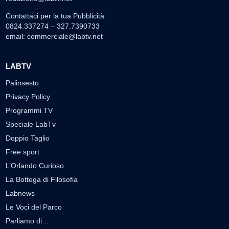
Contattaci per la tua Pubblicità:
0824.337274 – 327.7390733
email:
commerciale@labtv.net
LABTV
Palinsesto
Privacy Policy
Programmi TV
Speciale LabTv
Doppio Taglio
Free sport
L’Orlando Curioso
La Bottega di Filosofia
Labnews
Le Voci del Parco
Parliamo di…