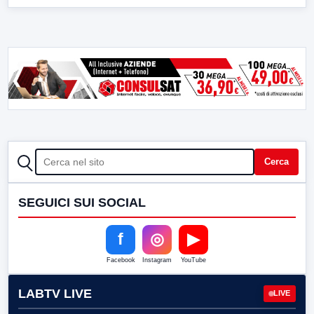
CERCA
Cerca
SEGUICI SUI SOCIAL
f
◎
▶
Facebook
Instagram
YouTube
LABTV LIVE
LIVE