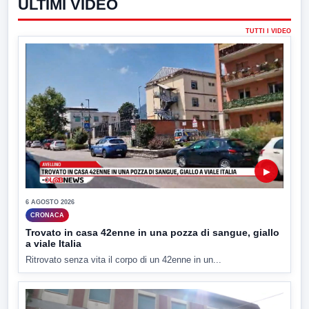
ULTIMI VIDEO
TUTTI I VIDEO
▶
6 AGOSTO 2026
CRONACA
Trovato in casa 42enne in una pozza di sangue, giallo
a viale Italia
Ritrovato senza vita il corpo di un 42enne in un...