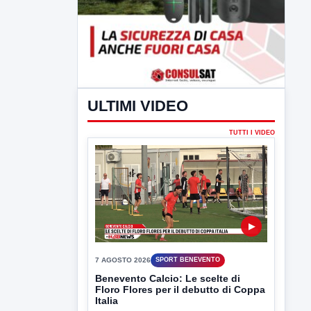
ULTIMI VIDEO
TUTTI I VIDEO
▶
7 AGOSTO 2026
SPORT BENEVENTO
Benevento Calcio: Le scelte di
Floro Flores per il debutto di Coppa
Italia