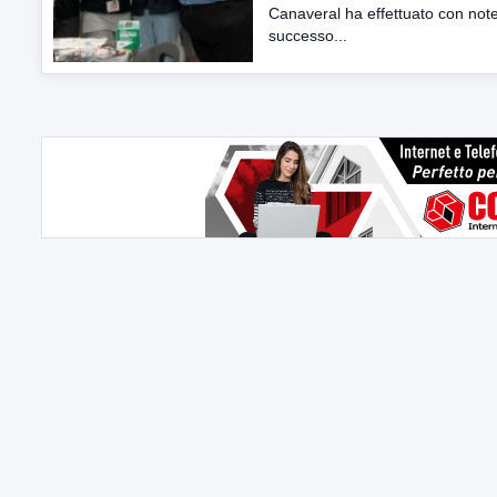
Canaveral ha effettuato con not
successo...