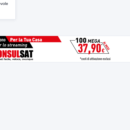
evole