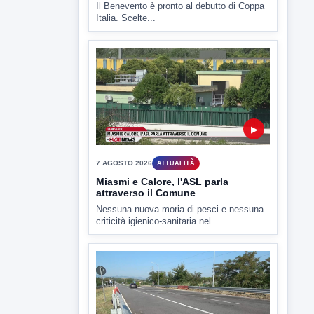
Il Benevento è pronto al debutto di Coppa
Italia. Scelte...
▶
7 AGOSTO 2026
ATTUALITÀ
Miasmi e Calore, l'ASL parla
attraverso il Comune
Nessuna nuova moria di pesci e nessuna
criticità igienico-sanitaria nel...