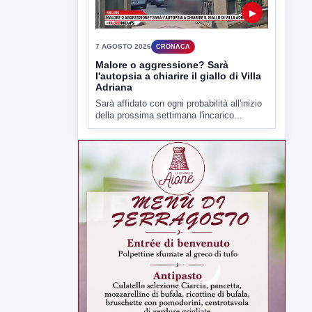
7 AGOSTO 2026
CRONACA
Malore o aggressione? Sarà
l'autopsia a chiarire il giallo di Villa
Adriana
Sarà affidato con ogni probabilità all'inizio
della prossima settimana l'incarico...