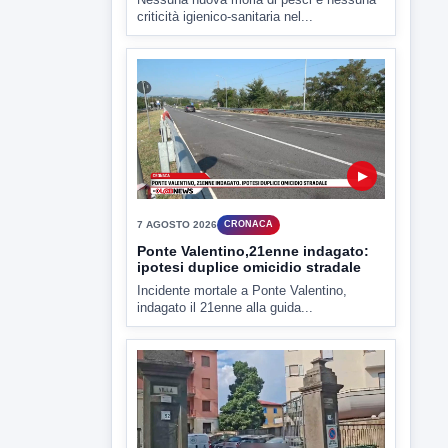
▶
7 AGOSTO 2026
CRONACA
Ponte Valentino,21enne indagato:
ipotesi duplice omicidio stradale
Incidente mortale a Ponte Valentino,
indagato il 21enne alla guida...
▶