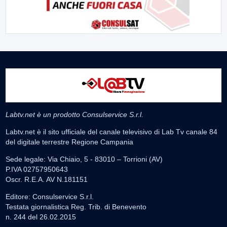
Labtv.net è un prodotto Consulservice S.r.l.
Labtv.net è il sito ufficiale del canale televisivo di Lab Tv canale 84
del digitale terrestre Regione Campania
Sede legale: Via Chiaio, 5 - 83010 – Torrioni (AV)
P.IVA 02757950643
Oscr. R.E.A. AV N.181151
Editore: Consulservice S.r.l.
Testata giornalistica Reg. Trib. di Benevento
n. 244 del 26.02.2015