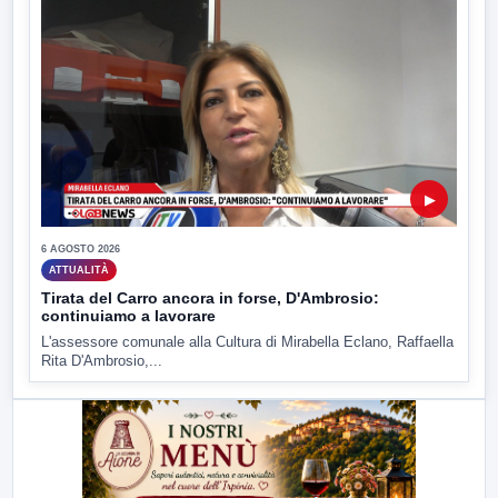
▶
6 AGOSTO 2026
ATTUALITÀ
Tirata del Carro ancora in forse, D'Ambrosio:
continuiamo a lavorare
L'assessore comunale alla Cultura di Mirabella Eclano, Raffaella
Rita D'Ambrosio,...