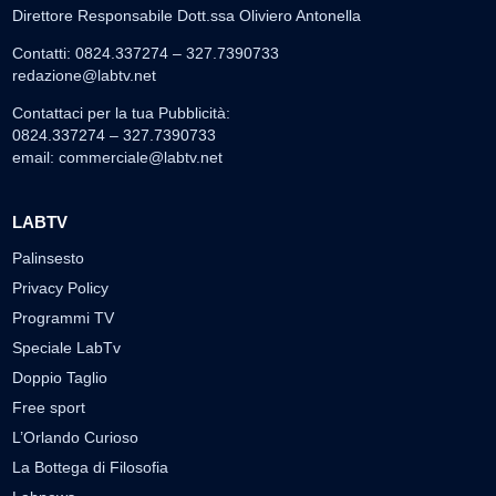
Direttore Responsabile Dott.ssa Oliviero Antonella
Contatti: 0824.337274 – 327.7390733
redazione@labtv.net
Contattaci per la tua Pubblicità:
0824.337274 – 327.7390733
email:
commerciale@labtv.net
LABTV
Palinsesto
Privacy Policy
Programmi TV
Speciale LabTv
Doppio Taglio
Free sport
L’Orlando Curioso
La Bottega di Filosofia