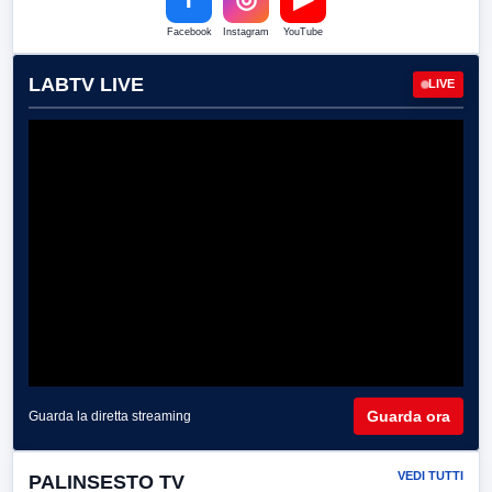
Facebook
Instagram
YouTube
LABTV LIVE
LIVE
Guarda ora
Guarda la diretta streaming
VEDI TUTTI
PALINSESTO TV