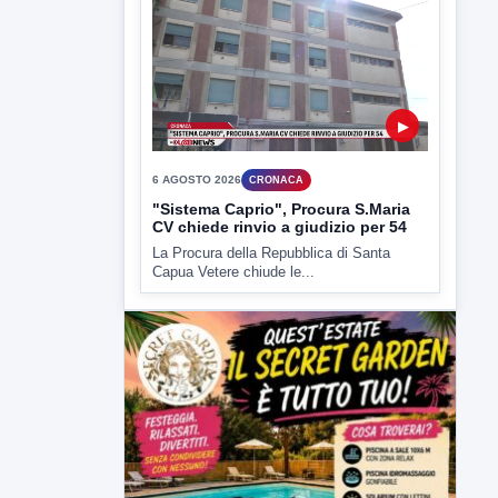
6 AGOSTO 2026
CRONACA
"Sistema Caprio", Procura S.Maria
CV chiede rinvio a giudizio per 54
La Procura della Repubblica di Santa
Capua Vetere chiude le...