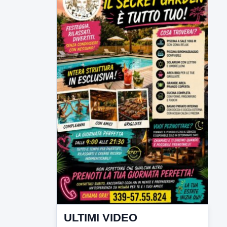
ULTIMI VIDEO
TUTTI I VIDEO