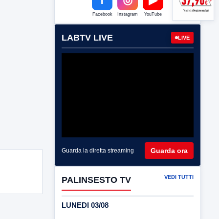
Facebook
Instagram
YouTube
LABTV LIVE
LIVE
Guarda ora
Guarda la diretta streaming
VEDI TUTTI
PALINSESTO TV
LUNEDI 03/08