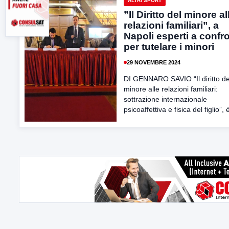
ALTRI SPORT
”Il Diritto del minore al
relazioni familiari”, a
Napoli esperti a confr
per tutelare i minori
29 NOVEMBRE 2024
DI GENNARO SAVIO “Il diritto de
minore alle relazioni familiari:
sottrazione internazionale
psicoaffettiva e fisica del figlio”, è