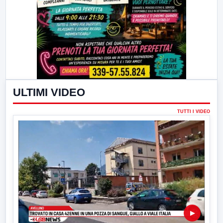
ULTIMI VIDEO
TUTTI I VIDEO
▶