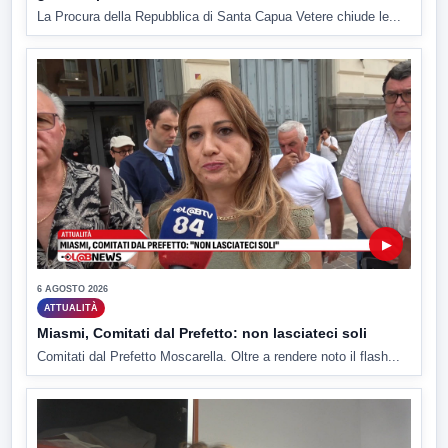
La Procura della Repubblica di Santa Capua Vetere chiude le...
▶
6 AGOSTO 2026
ATTUALITÀ
Miasmi, Comitati dal Prefetto: non lasciateci soli
Comitati dal Prefetto Moscarella. Oltre a rendere noto il flash...