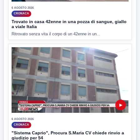
6 AGOSTO 2026
CRONACA
Trovato in casa 42enne in una pozza di sangue, giallo
a viale Italia
Ritrovato senza vita il corpo di un 42enne in un...
▶
6 AGOSTO 2026
CRONACA
"Sistema Caprio", Procura S.Maria CV chiede rinvio a
giudizio per 54