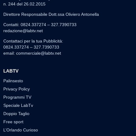
n. 244 del 26.02.2015
Direttore Responsabile Dott.ssa Oliviero Antonella
Contatti: 0824.337274 – 327.7390733
redazione@labtv.net
Contattaci per la tua Pubblicità:
0824.337274 – 327.7390733
email:
commerciale@labtv.net
LABTV
Palinsesto
Privacy Policy
Programmi TV
Speciale LabTv
Doppio Taglio
Free sport
L’Orlando Curioso