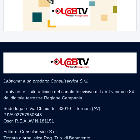
Labtv.net è un prodotto Consulservice S.r.l.
Labtv.net è il sito ufficiale del canale televisivo di Lab Tv canale 84
del digitale terrestre Regione Campania
Sede legale: Via Chiaio, 5 - 83010 – Torrioni (AV)
P.IVA 02757950643
Oscr. R.E.A. AV N.181151
Editore: Consulservice S.r.l.
Testata giornalistica Reg. Trib. di Benevento