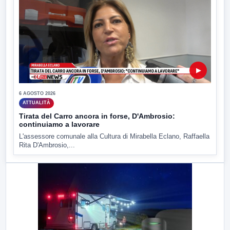
▶
6 AGOSTO 2026
ATTUALITÀ
Tirata del Carro ancora in forse, D'Ambrosio:
continuiamo a lavorare
L'assessore comunale alla Cultura di Mirabella Eclano, Raffaella
Rita D'Ambrosio,...