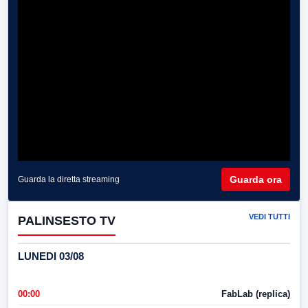
Guarda ora
Guarda la diretta streaming
VEDI TUTTI
PALINSESTO TV
LUNEDI 03/08
00:00
FabLab (replica)