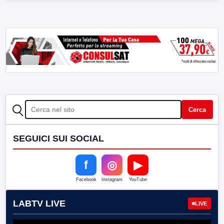
CERCA
Cerca
SEGUICI SUI SOCIAL
f
◎
▶
Facebook
Instagram
YouTube
LABTV LIVE
LIVE