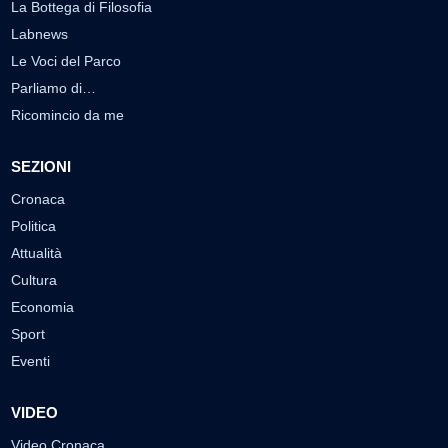
La Bottega di Filosofia
Labnews
Le Voci del Parco
Parliamo di…
Ricomincio da me
SEZIONI
Cronaca
Politica
Attualità
Cultura
Economia
Sport
Eventi
VIDEO
Video Cronaca