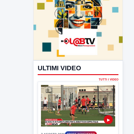
ULTIMI VIDEO
TUTTI I VIDEO
▶
7 AGOSTO 2026
SPORT BENEVENTO
Benevento Calcio: Le scelte di
Floro Flores per il debutto di Coppa
Italia