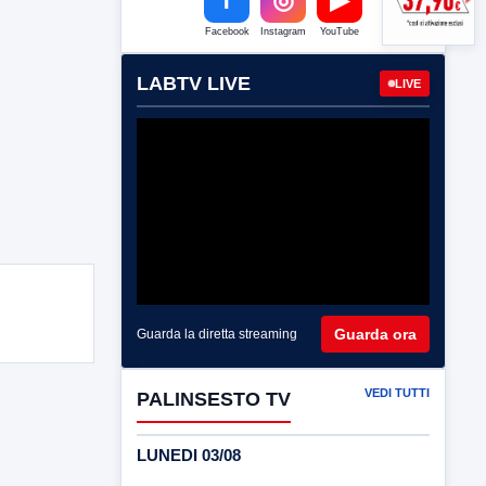
Facebook
Instagram
YouTube
LABTV LIVE
LIVE
Guarda ora
Guarda la diretta streaming
VEDI TUTTI
PALINSESTO TV
LUNEDI 03/08