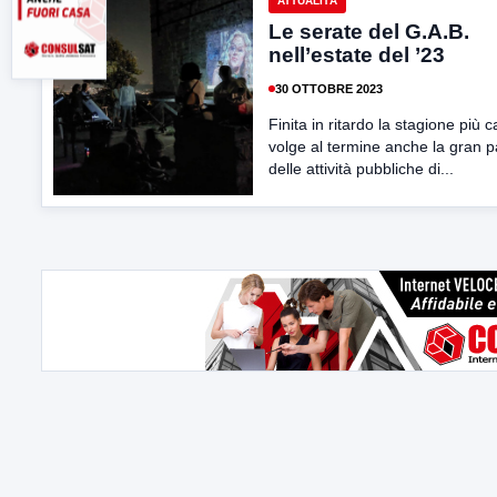
ATTUALITÀ
Le serate del G.A.B.
nell’estate del ’23
30 OTTOBRE 2023
Finita in ritardo la stagione più c
volge al termine anche la gran p
delle attività pubbliche di...