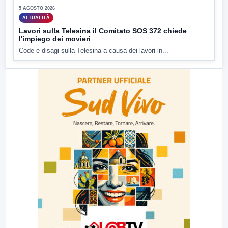
5 AGOSTO 2026
ATTUALITÀ
Lavori sulla Telesina il Comitato SOS 372 chiede
l'impiego dei movieri
Code e disagi sulla Telesina a causa dei lavori in...