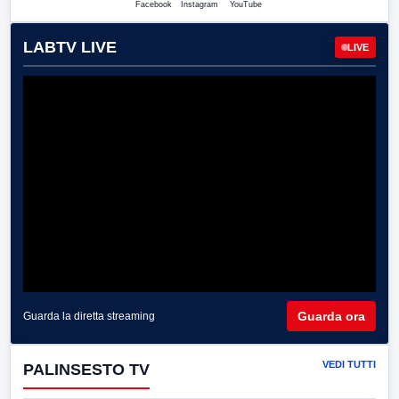
Facebook
Instagram
YouTube
LABTV LIVE
LIVE
Guarda ora
Guarda la diretta streaming
VEDI TUTTI
PALINSESTO TV