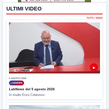
ULTIMI VIDEO
TUTTI I VIDEO
▶
6 AGOSTO 2026
LABNEWS
LabNews del 5 agosto 2026
In studio Enzo Colarusso