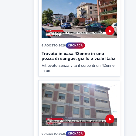
ULTIMI VIDEO
TUTTI I VIDEO
▶
6 AGOSTO 2026
CRONACA
Trovato in casa 42enne in una
pozza di sangue, giallo a viale Italia
Ritrovato senza vita il corpo di un 42enne
in un...