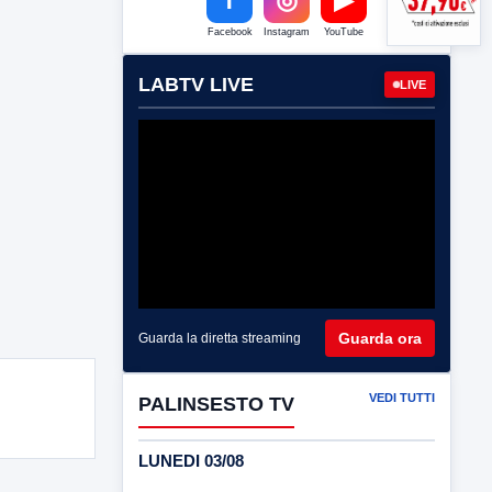
Facebook
Instagram
YouTube
LABTV LIVE
LIVE
Guarda ora
Guarda la diretta streaming
VEDI TUTTI
PALINSESTO TV
LUNEDI 03/08